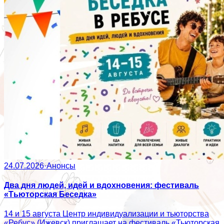
24.07.2026
·
Анонсы
Два дня людей, идей и вдохновения: фестиваль
«Тьюторская Беседка»
14 и 15 августа Центр индивидуализации и тьюторства
«Ребус» (Ижевск) приглашает на фестиваль «Тьюторская