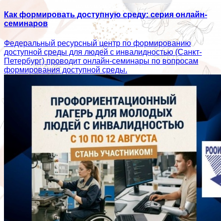
Как формировать доступную среду: серия онлайн-
семинаров
Федеральный ресурсный центр по формированию
доступной среды для людей с инвалидностью (Санкт-
Петербург) проводит онлайн-семинары по вопросам
формирования доступной среды.