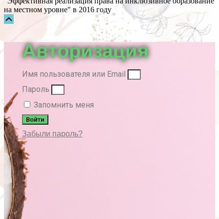
"Эффективная реализация права на инклюзивное образование
на местном уровне" в 2016 году
Прокрутка
вверх
Авторизация
Имя пользователя или Email
Пароль
Запомнить меня
Войти
Забыли пароль?