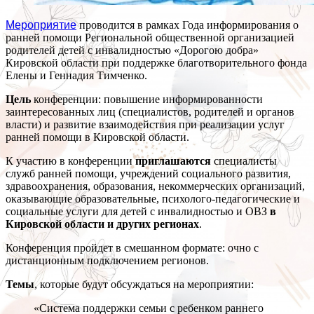
Мероприятие
проводится в рамках Года информирования о
ранней помощи Региональной общественной организацией
родителей детей с инвалидностью «Дорогою добра»
Кировской области при поддержке благотворительного фонда
Елены и Геннадия Тимченко.
Цель
конференции: повышение информированности
заинтересованных лиц (специалистов, родителей и органов
власти) и развитие взаимодействия при реализации услуг
ранней помощи в Кировской области.
К участию в конференции
приглашаются
специалисты
служб ранней помощи, учреждений социального развития,
здравоохранения, образования, некоммерческих организаций,
оказывающие образовательные, психолого-педагогические и
социальные услуги для детей с инвалидностью и ОВЗ
в
Кировской области и других регионах
.
Конференция пройдет в смешанном формате: очно с
дистанционным подключением регионов.
Темы
, которые будут обсуждаться на мероприятии:
«Система поддержки семьи с ребенком раннего