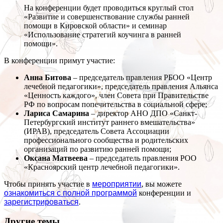
На конференции будет проводиться круглый стол
«Развитие и совершенствование службы ранней
помощи в Кировской области» и семинар
«Использование стратегий коучинга в ранней
помощи».
В конференции примут участие:
Анна Битова
– председатель правления РБОО «Центр
лечебной педагогики», председатель правления Альянса
«Ценность каждого», член Совета при Правительстве
РФ по вопросам попечительства в социальной сфере;
Лариса Самарина
– директор АНО ДПО «Санкт-
Петербургский институт раннего вмешательства»
(ИРАВ), председатель Совета Ассоциации
профессионального сообщества и родительских
организаций по развитию ранней помощи;
Оксана Матвеева
– председатель правления РОО
«Красноярский центр лечебной педагогики».
Чтобы принять участие в
мероприятии
, вы можете
ознакомиться с полной программой
конференции и
зарегистрироваться
.
Другие темы