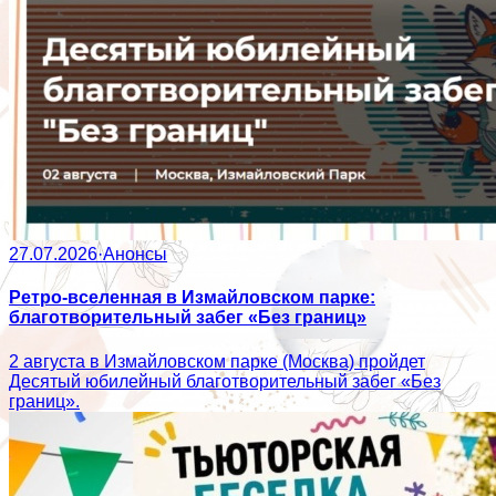
27.07.2026
·
Анонсы
Ретро-вселенная в Измайловском парке:
благотворительный забег «Без границ»
2 августа в Измайловском парке (Москва) пройдет
Десятый юбилейный благотворительный забег «Без
границ».