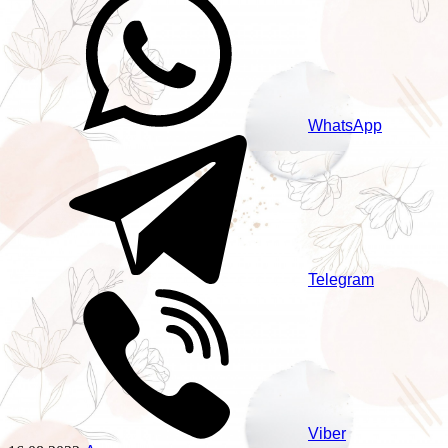
WhatsApp
Telegram
Viber