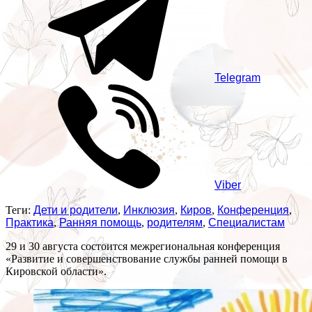
Telegram
Viber
Теги:
Дети и родители
,
Инклюзия
,
Киров
,
Конференция
,
Практика
,
Ранняя помощь
,
родителям
,
Специалистам
29 и 30 августа состоится межрегиональная конференция
«Развитие и совершенствование службы ранней помощи в
Кировской области».