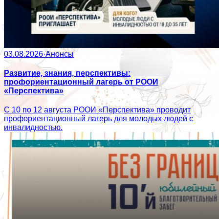
03.08.2026
·
Анонсы
Развитие, знания, перспективы:
профориентационный лагерь от РООИ
«Перспектива»
С 10 по 12 августа РООИ «Перспектива» проводит
профориентационный лагерь для молодых людей с
инвалидностью.