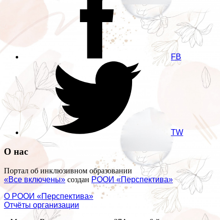
FB
TW
О нас
Портал об инклюзивном образовании
«Все включены»
создан
РООИ «Перспектива»
О РООИ «Перспектива»
Отчёты организации