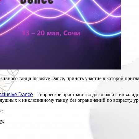
вного танца Inclusive Dance, принять участие в которой приг
nclusive Dance
– творческое пространство для людей с инвалидно
одушных к инклюзивному танцу, без ограничений по возрасту, у
т:
у,