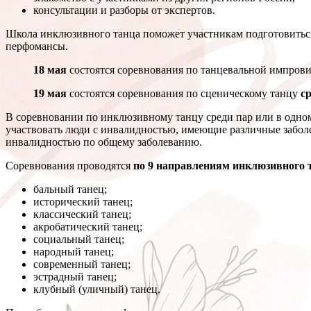
консультации и разборы от экспертов.
Школа инклюзивного танца поможет участникам подготовиться 
перфомансы.
18 мая
состоятся соревнования по танцевальной импров
19 мая
состоятся соревнования по сценическому танцу
с
В соревновании по инклюзивному танцу среди пар или в одно
участвовать люди с инвалидностью, имеющие различные забол
инвалидностью по общему заболеванию.
Соревнования проводятся
по 9 направлениям инклюзивного 
бальный танец;
исторический танец;
классический танец;
акробатический танец;
социальный танец;
народный танец;
современный танец;
эстрадный танец;
клубный (уличный) танец.