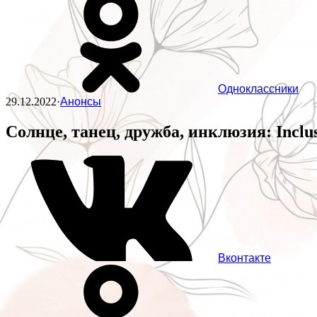
Одноклассники
29.12.2022
·
Анонсы
Солнце, танец, дружба, инклюзия: Inclu
Вконтакте