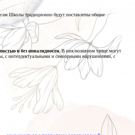
тогам Школы традиционно будут поставлены общие
ностью и без инвалидности
. В инклюзивном танце могут
мы, с интеллектуальными и сенсорными нарушениями, с