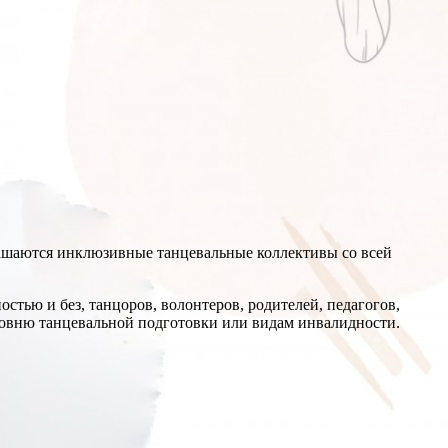
лашаются инклюзивные танцевальные коллективы со всей
стью и без, танцоров, волонтеров, родителей, педагогов,
ровню танцевальной подготовки или видам инвалидности.