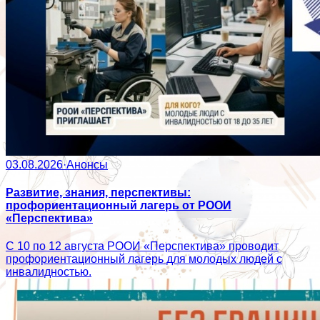
03.08.2026
·
Анонсы
Развитие, знания, перспективы:
профориентационный лагерь от РООИ
«Перспектива»
С 10 по 12 августа РООИ «Перспектива» проводит
профориентационный лагерь для молодых людей с
инвалидностью.