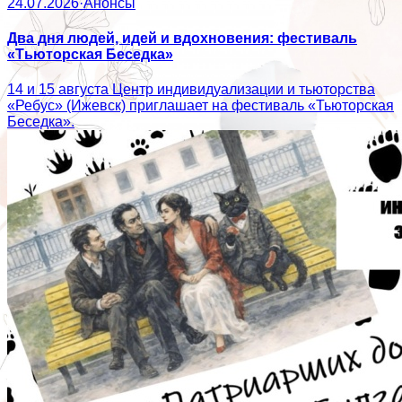
24.07.2026
·
Анонсы
Два дня людей, идей и вдохновения: фестиваль
«Тьюторская Беседка»
14 и 15 августа Центр индивидуализации и тьюторства
«Ребус» (Ижевск) приглашает на фестиваль «Тьюторская
Беседка».