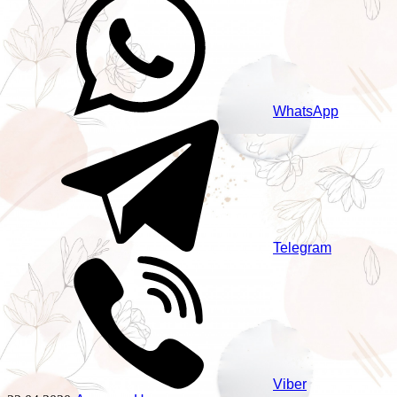
WhatsApp
Telegram
Viber