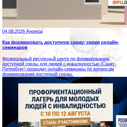
04.08.2026
·
Анонсы
Как формировать доступную среду: серия онлайн-
семинаров
Федеральный ресурсный центр по формированию
доступной среды для людей с инвалидностью (Санкт-
Петербург) проводит онлайн-семинары по вопросам
формирования доступной среды.