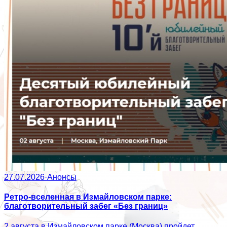
27.07.2026
·
Анонсы
Ретро-вселенная в Измайловском парке:
благотворительный забег «Без границ»
2 августа в Измайловском парке (Москва) пройдет