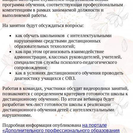
программа обучения, соответствующая профессиональным
компетенциям в рамках занимаемой должности и
выполняемой работы.
На занятии будут обсуждаться вопросы:
как обучать школьников с интеллектуальными
нарушениями средствами дистанционных
образовательных технологий;
как при этом организовать взаимодействие
администрации, классных руководителей, учителей,
специалистов службы психолого-педагогического
сопровождения;
как в условиях дистанционного обучения проводить
диагностику учащихся с ОВЗ.
Работая в командах, участники обсудят видеоролики занятий,
познакомятся с определением критериев готовности школы к
дистанционному обучению. По итогам вебинара будет
разработан чек-лист готовности школы к реализации
дистанционного обучения детей с интеллектуальными
нарушениями.
Подробная информация опубликована
на портале
«Дополнительного профессионального образования