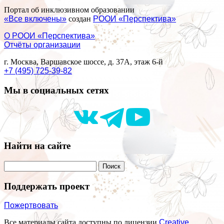
Портал об инклюзивном образовании
«Все включены»
создан
РООИ «Перспектива»
О РООИ «Перспектива»
Отчёты организации
г. Москва, Варшавское шоссе, д. 37А, этаж 6-й
+7 (495) 725-39-82
Мы в социальных сетях
Найти на сайте
Поддержать проект
Пожертвовать
Все материалы сайта доступны по лицензии
Creative