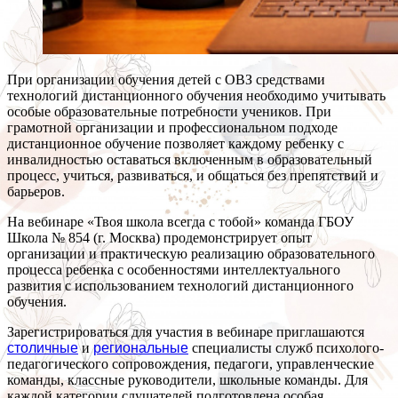
При организации обучения детей с ОВЗ средствами
технологий дистанционного обучения необходимо учитывать
особые образовательные потребности учеников. При
грамотной организации и профессиональном подходе
дистанционное обучение позволяет каждому ребенку с
инвалидностью оставаться включенным в образовательный
процесс, учиться, развиваться, и общаться без препятствий и
барьеров.
На вебинаре «Твоя школа всегда с тобой» команда ГБОУ
Школа № 854 (г. Москва) продемонстрирует опыт
организации и практическую реализацию образовательного
процесса ребенка с особенностями интеллектуального
развития с использованием технологий дистанционного
обучения.
Зарегистрироваться для участия в вебинаре приглашаются
столичные
и
региональные
специалисты служб психолого-
педагогического сопровождения, педагоги, управленческие
команды, классные руководители, школьные команды. Для
каждой категории слушателей подготовлена особая