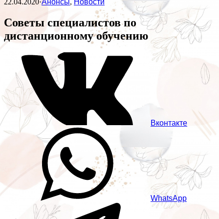
22.04.2020
·
Анонсы
,
Новости
Советы специалистов по
дистанционному обучению
Вконтакте
WhatsApp