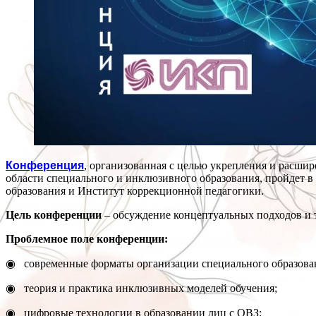
Конференция
, организованная с целью укрепления и расши
области специального и инклюзивного образования, пройдет в
образования и Институт коррекционной педагогики.
Цель конференции
– обсуждение концептуальных подходов и 
Проблемное поле конференции:
◉ современные форматы организации специального образова
◉ теория и практика инклюзивных моделей обучения;
◉ цифровые технологии в образовании лиц с ОВЗ;