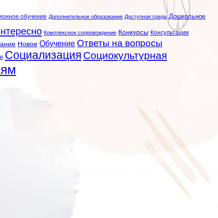
ионное обучение
Дошкольное
Дополнительное образование
Доступная среда
нтересно
Конкурсы
Консультации
Комплексное сопровождение
Ответы на вопросы
Обучение
вание
Новое
Социализация
Социокультурная
и
лям