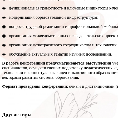
◉ функциональная грамотность и ключевые индикаторы качес
◉ модернизация образовательной инфраструктуры;
◉ вопросы трудовой реализации и профессиональной мобиль
◉ организация межведомственных исследовательских проектов
◉ организация межотраслевого сотрудничества и технологичн
◉ обсуждение актуальных тематик научных исследований.
В работе конференции предусматриваются выступления
уче
специалистов, осуществляющих подготовку педагогических ка
технологии и концептуальные идеи инклюзивного образования,
векторами развития системы образования.
Формат проведения конференции
: очный и дистанционный (
Другие темы