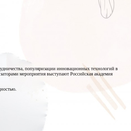
рудничества, популяризации инновационных технологий в
изаторами мероприятия выступают Российская академия
дностью.