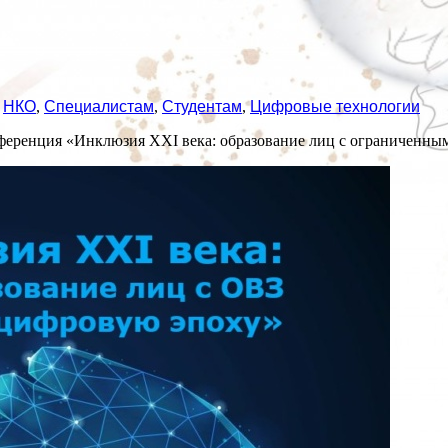
,
НКО
,
Специалистам
,
Студентам
,
Цифровые технологии
ференция «Инклюзия XXI века: образование лиц с ограниченны