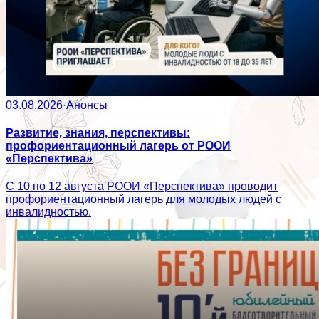
03.08.2026
·
Анонсы
Развитие, знания, перспективы:
профориентационный лагерь от РООИ
«Перспектива»
С 10 по 12 августа РООИ «Перспектива» проводит
профориентационный лагерь для молодых людей с
инвалидностью.