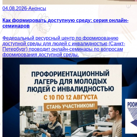
04.08.2026
·
Анонсы
Как формировать доступную среду: серия онлайн-
семинаров
Федеральный ресурсный центр по формированию
доступной среды для людей с инвалидностью (Санкт-
Петербург) проводит онлайн-семинары по вопросам
формирования доступной среды.