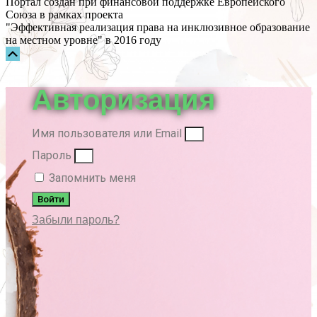
Портал создан при финансовой поддержке Европейского
Союза в рамках проекта
"Эффективная реализация права на инклюзивное образование
на местном уровне" в 2016 году
Прокрутка
вверх
Авторизация
Имя пользователя или Email
Пароль
Запомнить меня
Войти
Забыли пароль?