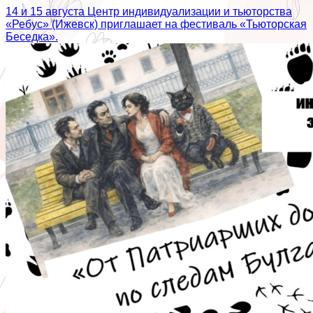
14 и 15 августа Центр индивидуализации и тьюторства
«Ребус» (Ижевск) приглашает на фестиваль «Тьюторская
Беседка».