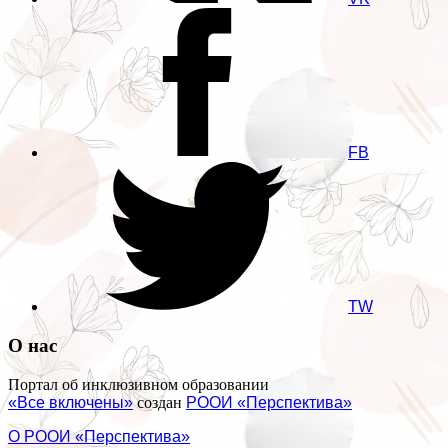
FB
TW
О нас
Портал об инклюзивном образовании
«Все включены»
создан
РООИ «Перспектива»
О РООИ «Перспектива»