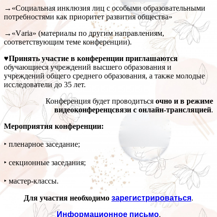
→«Социальная инклюзия лиц с особыми образовательными
потребностями как приоритет развития общества»
→«Vаriа» (материалы по другим направлениям,
соответствующим теме конференции).
♥Принять участие в конференции приглашаются
обучающиеся учреждений высшего образования и
учреждений общего среднего образования, а также молодые
исследователи до 35 лет.
Конференция будет проводиться
очно и в режиме
видеоконференцсвязи
с
онлайн-трансляцией
.
Мероприятия конференции:
‣ пленарное заседание;
‣ секционные заседания;
‣ мастер-классы.
Для участия необходимо
зарегистрироваться
.
Информационное письмо
.