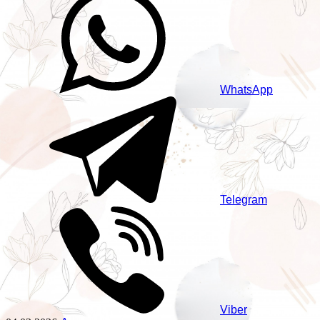
WhatsApp
Telegram
Viber