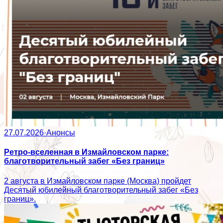
27.07.2026
·
Анонсы
Ретро-вселенная в Измайловском парке:
благотворительный забег «Без границ»
2 августа в Измайловском парке (Москва) пройдет
Десятый юбилейный благотворительный забег «Без
границ».