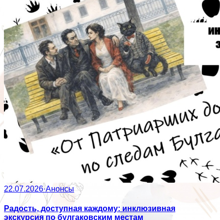
22.07.2026
·
Анонсы
Радость, доступная каждому: инклюзивная
экскурсия по булгаковским местам