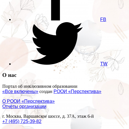
FB
TW
О нас
Портал об инклюзивном образовании
«Все включены»
создан
РООИ «Перспектива»
О РООИ «Перспектива»
Отчёты организации
г. Москва, Варшавское шоссе, д. 37А, этаж 6-й
+7 (495) 725-39-82