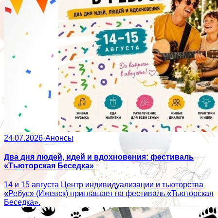
24.07.2026
·
Анонсы
Два дня людей, идей и вдохновения: фестиваль
«Тьюторская Беседка»
14 и 15 августа Центр индивидуализации и тьюторства
«Ребус» (Ижевск) приглашает на фестиваль «Тьюторская
Беседка».