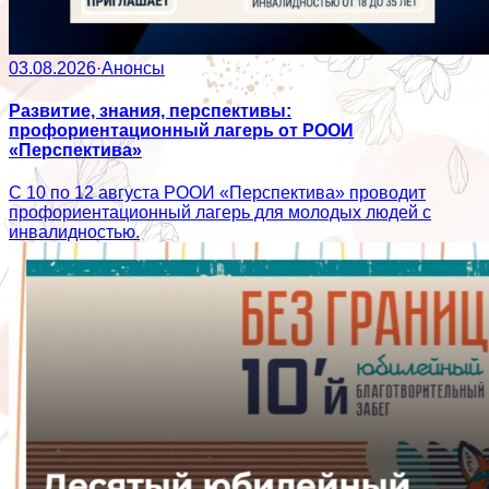
03.08.2026
·
Анонсы
Развитие, знания, перспективы:
профориентационный лагерь от РООИ
«Перспектива»
С 10 по 12 августа РООИ «Перспектива» проводит
профориентационный лагерь для молодых людей с
инвалидностью.