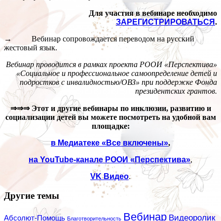
Для участия в вебинаре необходимо
ЗАРЕГИСТРИРОВАТЬСЯ
.
→ Вебинар сопровождается переводом на русский
жестовый язык.
Вебинар проводится в рамках проекта РООИ «Перспектива»
«Социальное и профессиональное самоопределение детей и
подростков с инвалидностью/ОВЗ» при поддержке Фонда
президентских грантов.
⇒⇒⇒
Этот и другие вебинары по инклюзии, развитию и
социализации детей вы можете посмотреть на удобной вам
площадке:
в Медиатеке «Все включены»
,
на
YouTube
-канале РООИ «Перспектива»
,
VK
Видео
.
Другие темы
Вебинар
Видеоролик
Абсолют-Помощь
Благотворительность