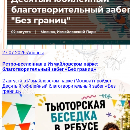
27.07.2026
·
Анонсы
Ретро-вселенная в Измайловском парке:
благотворительный забег «Без границ»
2 августа в Измайловском парке (Москва) пройдет
Десятый юбилейный благотворительный забег «Без
границ».