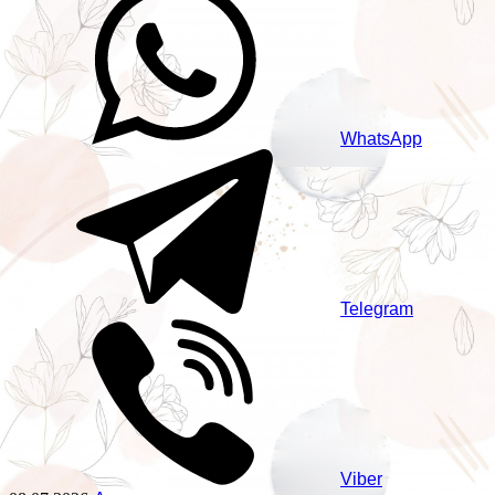
WhatsApp
Telegram
Viber