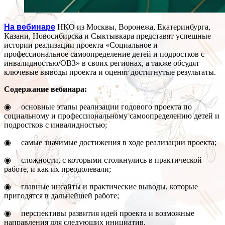
На вебинаре
НКО из Москвы, Воронежа, Екатеринбурга,
Казани, Новосибирска и Сыктывкара представят успешные
истории реализации проекта «Социальное и
профессиональное самоопределение детей и подростков с
инвалидностью/ОВЗ» в своих регионах, а также обсудят
ключевые выводы проекта и оценят достигнутые результаты.
Содержание вебинара:
◉ основные этапы реализации годового проекта по
социальному и профессиональному самоопределению детей и
подростков с инвалидностью;
◉ самые значимые достижения в ходе реализации проекта;
◉ сложности, с которыми столкнулись в практической
работе, и как их преодолевали;
◉ главные инсайты и практические выводы, которые
пригодятся в дальнейшей работе;
◉ перспективы развития идей проекта и возможные
направления для следующих инициатив.