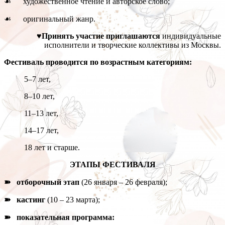
☙ художественное чтение и авторское слово;
☙ оригинальный жанр.
♥Принять участие приглашаются
индивидуальные
исполнители и творческие коллективы из Москвы.
Фестиваль проводится по возрастным категориям:
5–7 лет,
8–10 лет,
11–13 лет,
14–17 лет,
18 лет и старше.
ЭТАПЫ ФЕСТИВАЛЯ
➽ отборочный этап
(26 января – 26 февраля);
➽ кастинг
(10 – 23 марта);
➽ показательная программа: