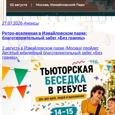
27.07.2026
·
Анонсы
Ретро-вселенная в Измайловском парке:
благотворительный забег «Без границ»
2 августа в Измайловском парке (Москва) пройдет
Десятый юбилейный благотворительный забег «Без
границ».