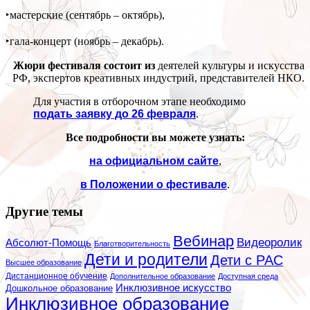
‣мастерские (сентябрь – октябрь),
‣гала-концерт (ноябрь – декабрь).
Жюри фестиваля состоит из
деятелей культуры и искусства
РФ, экспертов креативных индустрий, представителей НКО.
Для участия в отборочном этапе необходимо
подать заявку до 26 февраля
.
Все подробности вы можете узнать:
на официальном сайте
,
в Положении о фестивале
.
Другие темы
Вебинар
Видеоролик
Абсолют-Помощь
Благотворительность
Дети и родители
Дети с РАС
Высшее образование
Дистанционное обучение
Дополнительное образование
Доступная среда
Инклюзивное искусство
Дошкольное образование
Инклюзивное образование