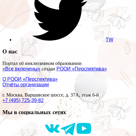
TW
О нас
Портал об инклюзивном образовании
«Все включены»
создан
РООИ «Перспектива»
О РООИ «Перспектива»
Отчёты организации
г. Москва, Варшавское шоссе, д. 37А, этаж 6-й
+7 (495) 725-39-82
Мы в социальных сетях