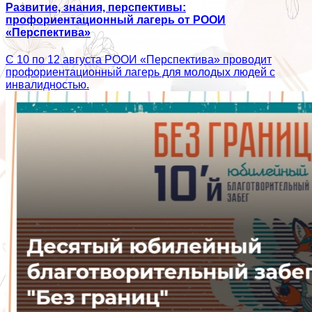
Развитие, знания, перспективы:
профориентационный лагерь от РООИ
«Перспектива»
С 10 по 12 августа РООИ «Перспектива» проводит
профориентационный лагерь для молодых людей с
инвалидностью.