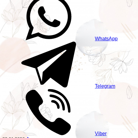
WhatsApp
Telegram
Viber