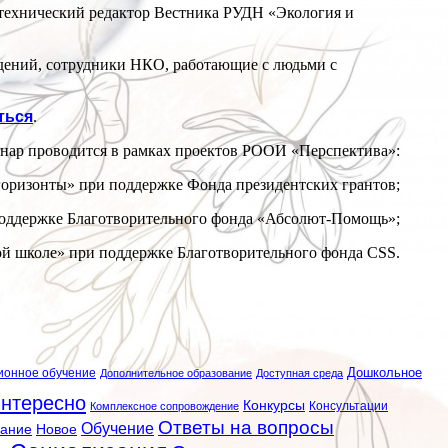
 технический редактор Вестника РУДН «Экология и
ждений, сотрудники НКО, работающие с людьми с
ться
.
р проводится в рамках проектов РООИ «Перспектива»:
горизонты» при поддержке Фонда президентских грантов;
 поддержке Благотворительного фонда «Абсолют-Помощь»;
й школе» при поддержке Благотворительного фонда CSS.
ионное обучение
Дошкольное
Дополнительное образование
Доступная среда
нтересно
Конкурсы
Консультации
Комплексное сопровождение
Ответы на вопросы
Обучение
вание
Новое