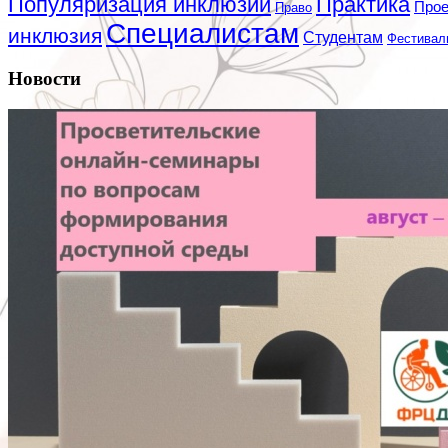
Популяризация инклюзии
Практика
Про
Право
Специалистам
инклюзия
Студентам
Фестивал
Новости