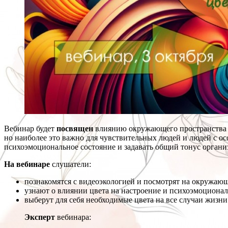
Вебинар будет
посвящен
влиянию окружающего пространства н
но наиболее это важно для чувствительных людей и людей с о
психоэмоциональное состояние и задавать общий тонус органи
На вебинаре
слушатели:
познакомятся с видеоэкологией и посмотрят на окружающ
узнают о влиянии цвета на настроение и психоэмоционал
выберут для себя необходимые цвета на все случаи жизни
Эксперт
вебинара: