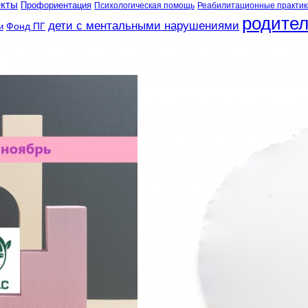
екты
Профориентация
Психологическая помощь
Реабилитационные практик
родите
дети с ментальными нарушениями
и
Фонд ПГ