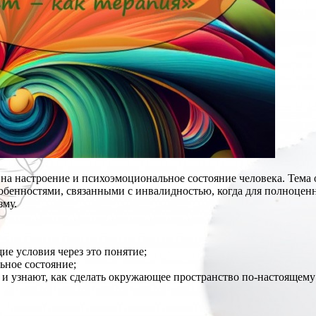
а настроение и психоэмоциональное состояние человека. Тема о
собенностями, связанными с инвалидностью, когда для полноце
зму.
ие условия через это понятие;
ьное состояние;
 и узнают, как сделать окружающее пространство по-настоящему