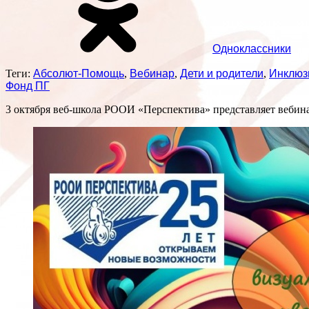
Одноклассники
Теги:
Абсолют-Помощь
,
Вебинар
,
Дети и родители
,
Инклюз
Фонд ПГ
3 октября веб-школа РООИ «Перспектива» представляет вебина