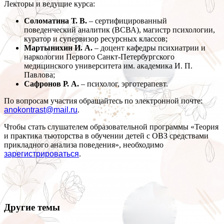
Лекторы и ведущие курса:
Соломатина Т. В.
– сертифицированный
поведенческий аналитик (ВСВА), магистр психологии,
куратор и супервизор ресурсных классов;
Мартынихин И. А.
– доцент кафедры психиатрии и
наркологии Первого Санкт-Петербургского
медицинского университета им. академика И. П.
Павлова;
Сафронов Р. А.
– психолог, эрготерапевт.
По вопросам участия обращайтесь по электронной почте:
anokontrast@mail.ru
.
Чтобы стать слушателем образовательной программы «Теория
и практика тьюторства в обучении детей с ОВЗ средствами
прикладного анализа поведения», необходимо
зарегистрироваться
.
Другие темы