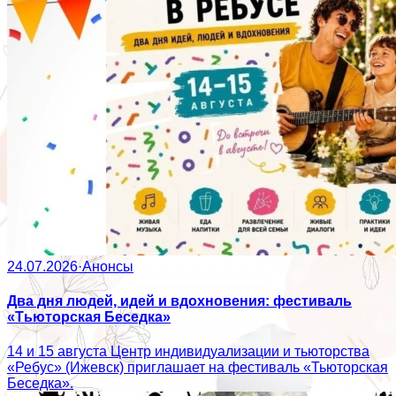
24.07.2026
·
Анонсы
Два дня людей, идей и вдохновения: фестиваль
«Тьюторская Беседка»
14 и 15 августа Центр индивидуализации и тьюторства
«Ребус» (Ижевск) приглашает на фестиваль «Тьюторская
Беседка».