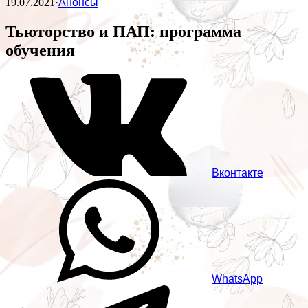
19.07.2021
·
Анонсы
Тьюторство и ПАП: программа
обучения
Вконтакте
WhatsApp