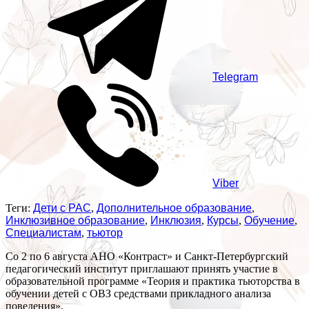
Telegram
Viber
Теги:
Дети с РАС
,
Дополнительное образование
,
Инклюзивное образование
,
Инклюзия
,
Курсы
,
Обучение
,
Специалистам
,
тьютор
Со 2 по 6 августа АНО «Контраст» и Санкт-Петербургский
педагогический институт приглашают принять участие в
образовательной программе «Теория и практика тьюторства в
обучении детей с ОВЗ средствами прикладного анализа
поведения».