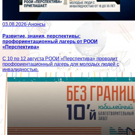
03.08.2026
·
Анонсы
Развитие, знания, перспективы:
профориентационный лагерь от РООИ
«Перспектива»
С 10 по 12 августа РООИ «Перспектива» проводит
профориентационный лагерь для молодых людей с
инвалидностью.