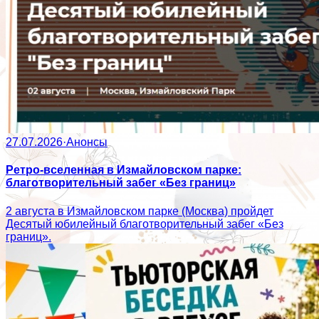
27.07.2026
·
Анонсы
Ретро-вселенная в Измайловском парке:
благотворительный забег «Без границ»
2 августа в Измайловском парке (Москва) пройдет
Десятый юбилейный благотворительный забег «Без
границ».