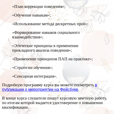
«План коррекции поведения»;
«Обучение навыкам»;
«Использование метода дискретных проб»;
«Формирование навыков социального
взаимодействия»;
«Этические принципы в применении
прикладного анализа поведения»;
«Применение принципов ПАП на практике»;
«Стратегии обучения»;
«Сенсорная интеграция».
Подробную программу курса вы можете посмотреть
в
публикации о мероприятии на Фейсбуке
.
В конце курса слушатели пишут курсовую зачетную работу,
по итогам которой выдается удостоверение о повышении
квалификации.