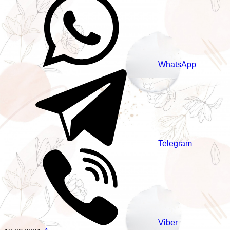
WhatsApp
Telegram
Viber