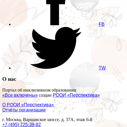
FB
TW
О нас
Портал об инклюзивном образовании
«Все включены»
создан
РООИ «Перспектива»
О РООИ «Перспектива»
Отчёты организации
г. Москва, Варшавское шоссе, д. 37А, этаж 6-й
+7 (495) 725-39-82