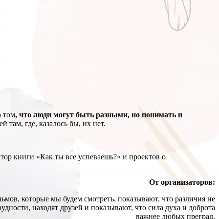
о том
, что люди могут быть разными, но понимать и
 там, где, казалось бы, их нет.
тор книги «Как ты все успеваешь?» и проектов о
От организаторов:
мов, которые мы будем смотреть, показывают, что различия не
дности, находят друзей и показывают, что сила духа и доброта
важнее любых преград.