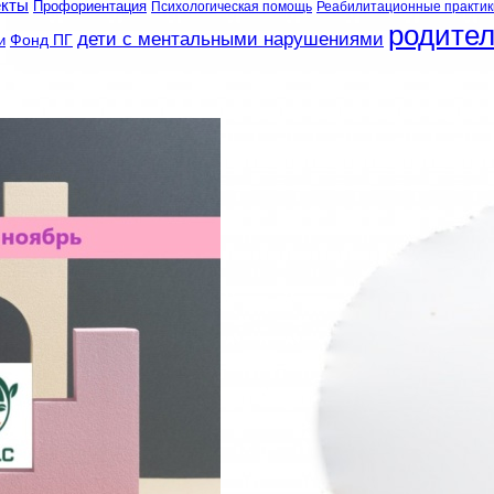
екты
Профориентация
Психологическая помощь
Реабилитационные практик
родите
дети с ментальными нарушениями
и
Фонд ПГ