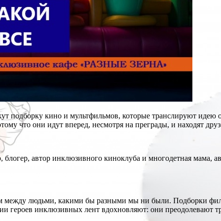
ут подборку кино и мультфильмов, которые транслируют идею 
му что они идут вперед, несмотря на преграды, и находят друзей
блогер, автор инклюзивного киноклуба и многодетная мама, ав
ом между людьми, какими бы разными мы ни были. Подборки филь
рии героев инклюзивных лент вдохновляют: они преодолевают тру