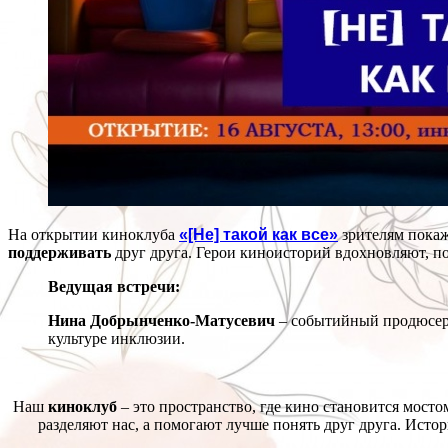
На открытии киноклуба
«[Не] такой как все»
зрителям покаж
поддерживать
друг друга. Герои киноисторий вдохновляют, пото
Ведущая встречи:
Нина Добрынченко-Матусевич
– событийный продюсер, 
культуре инклюзии.
Наш
киноклуб
– это пространство, где кино становится мост
разделяют нас, а помогают лучше понять друг друга. Исто