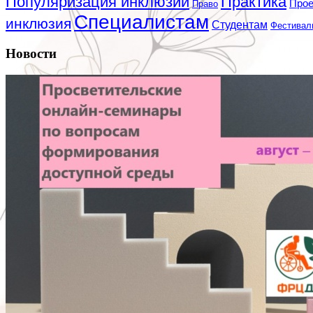
Популяризация инклюзии
Практика
Про
Право
Специалистам
инклюзия
Студентам
Фестивал
Новости