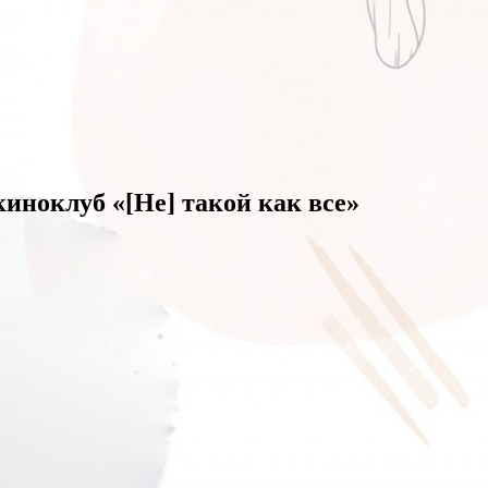
иноклуб «[Не] такой как все»