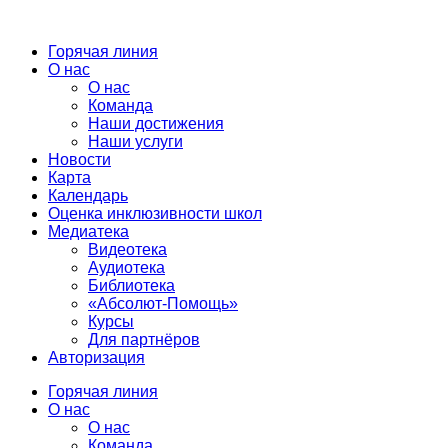
Горячая линия
О нас
О нас
Команда
Наши достижения
Наши услуги
Новости
Карта
Календарь
Оценка инклюзивности школ
Медиатека
Видеотека
Аудиотека
Библиотека
«Абсолют-Помощь»
Курсы
Для партнёров
Авторизация
Горячая линия
О нас
О нас
Команда