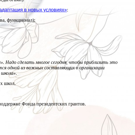
 адаптация в новых условиях»
:
ва, функционал);
и». Надо сделать многое сегодня, чтобы приблизить это
тся одной из важных составляющих в организации
я школа»
.
х школ.
поддержке Фонда президентских грантов.