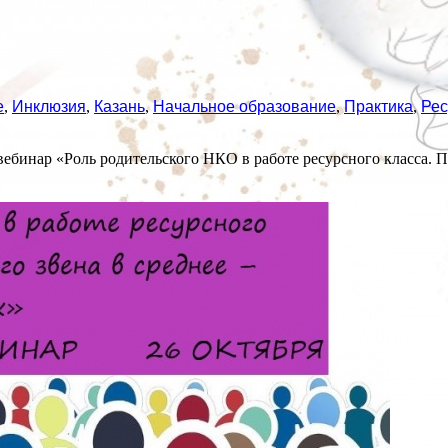
е
,
Инклюзия
,
Казань
,
Начальное образование
,
Практика
,
Рес
ебинар «Роль родительского НКО в работе ресурсного класса. Пе