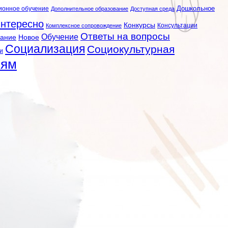
ионное обучение
Дошкольное
Дополнительное образование
Доступная среда
нтересно
Конкурсы
Консультации
Комплексное сопровождение
Ответы на вопросы
Обучение
вание
Новое
Социализация
Социокультурная
и
лям