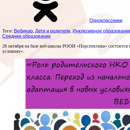
Одноклассники
Теги:
Вебинар
,
Дети и родители
,
Инклюзивное образовани
Среднее образование
26 октября на базе веб-школы РООИ «Перспектива» состоится в
условиях».