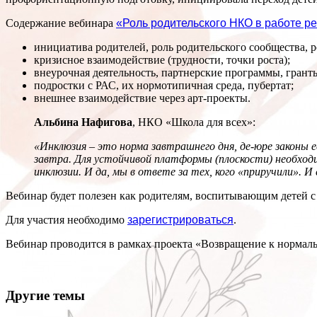
Содержание вебинара
«Роль родительского НКО в работе ре
инициатива родителей, роль родительского сообщества, 
кризисное взаимодействие (трудности, точки роста);
внеурочная деятельность, партнерские программы, грант
подростки с РАС, их нормотипичная среда, пубертат;
внешнее взаимодействие через арт-проекты.
Альбина Нафигова
, НКО «Школа для всех»:
«Инклюзия – это норма завтрашнего дня, де-юре законы 
завтра. Для устойчивой платформы (плоскости) необход
инклюзии. И да, мы в ответе за тех, кого «приручили». И
Вебинар будет полезен как родителям, воспитывающим детей с
Для участия необходимо
зарегистрироваться
.
Вебинар проводится в рамках проекта «Возвращение к нормаль
Другие темы