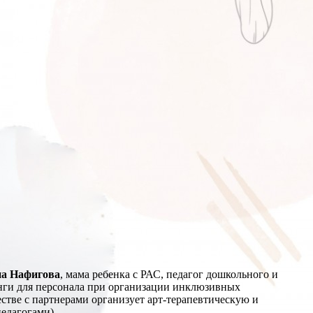
а Нафигова
, мама ребенка с РАС, педагог дошкольного и
инги для персонала при организации инклюзивных
стве с партнерами организует арт-терапевтическую и
едагогами).