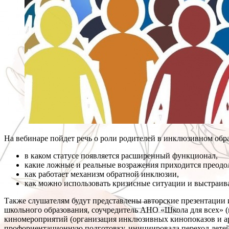
На вебинаре пойдет речь о роли родителей в инклюзивном обр
в каком статусе появляется расширенный функционал,
какие ложные и реальные возражения приходится преодол
как работает механизм обратной инклюзии,
как можно использовать кризисные ситуации и выстраиват
Также слушателям будут представлены авторские презентации
школьного образования, соучредитель АНО «Школа для всех» (
киномероприятий (организация инклюзивных кинопоказов и арт
профориентационную подготовку, инициировала переход детей в