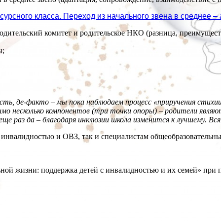
сурсного класса. Переход из начального звена в среднее –
родительский комитет и родительское НКО (разница, преимущест
ы;
есть, де-факто – мы пока наблюдаем процесс «приручения стихи
имо несколько компонентов (три точки опоры) – родители являю
 еще раз да – благодаря инклюзии школа изменится к лучшему. Вс
 инвалидностью и ОВЗ, так и специалистам общеобразовательны
ной жизни: поддержка детей с инвалидностью и их семей» при 