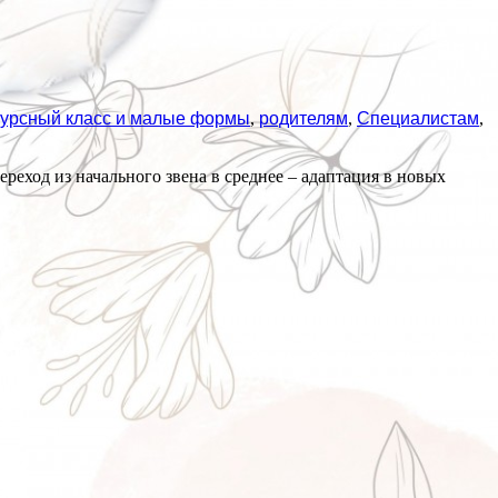
урсный класс и малые формы
,
родителям
,
Специалистам
,
реход из начального звена в среднее – адаптация в новых