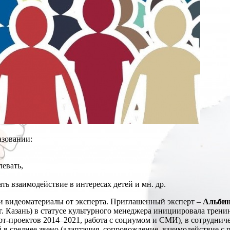
азовании:
евать,
ь взаимодействие в интересах детей и мн. др.
 и видеоматериалы от эксперта. Приглашенный эксперт –
Альбин
г. Казань) в статусе культурного менеджера инициировала трен
-проектов 2014–2021, работа с социумом и СМИ), в сотрудниче
 среднее звено (адаптация, сопровождение, взаимодействие с п