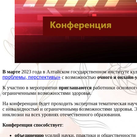
В марте
2023 года в Алтайском государственном институте куль
проблемы, перспективы»
с возможностью
очного и онлайн-
К участию в мероприятии
приглашаются
работники основного
ограниченными возможностями здоровья.
На конференции будет проходить экспертная тематическая нау
с инвалидностью и ограниченными возможностями здоровья. 
инклюзии на всех уровнях отечественного образования.
Конференция способствует
:
объединению
усилий науки, практики и общественности 