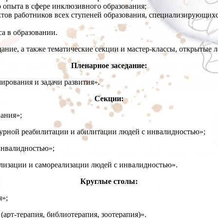
 опыта в сфере инклюзивного образования;
ктов работников всех ступеней образования, специализирующихс
а в образовании.
ние, а также тематические секции и мастер-классы, открытые л
Пленарное заседание:
ирования и задачи развития».
Секции:
ания»;
урной реабилитации и абилитации людей с инвалидностью»;
инвалидностью»;
лизации и самореализации людей с инвалидностью».
Круглые столы:
я»;
арт-терапия, библиотерапия, зоотерапия)».