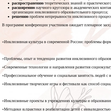
распространению
теоретических знаний и практического
расширению
научного кругозора и академических конта
организации инклюзивного образовательного процесса;
решению
проблем непрерывности инклюзивного процесс
В программе конференции участников ожидает пленарное заседа
«Инклюзивная культура в современной России: проблемы форм
«Проблемы, опыт и тенденции развития инклюзивного образов
«Современные технологии и направления развития социокульт
«Профессиональное обучение и социальная занятость людей с 
«Инклюзивные творческие игры и фестивали как способ социа
«Инклюзивные проекты в учреждениях культуры и образовани
«Методики и практики в реабилитации детей с инвалидностью (