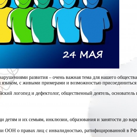
 нарушениями развития – очень важная тема для нашего обществ
м языком, с живыми примерами и возможностью присоединиться
йский логопед и дефектолог, общественный деятель, основатель
и детям и их семьям, инклюзии, образования и занятости до ва
и ООН о правах лиц с инвалидностью, ратифицированной в РФ 10