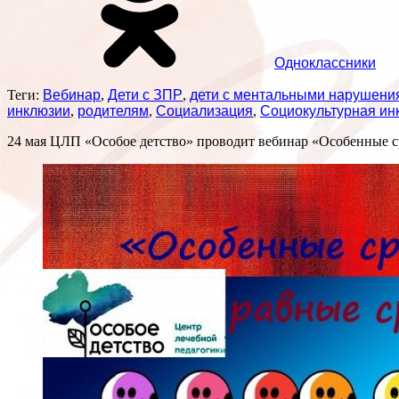
Одноклассники
Теги:
Вебинар
,
Дети с ЗПР
,
дети с ментальными нарушени
инклюзии
,
родителям
,
Социализация
,
Социокультурная ин
24 мая ЦЛП «Особое детство» проводит вебинар «Особенные с