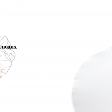
 людях