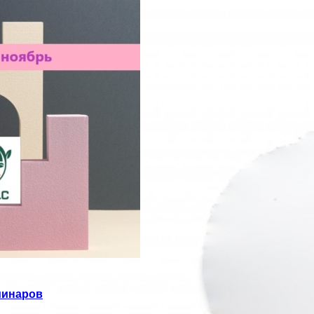
минаров