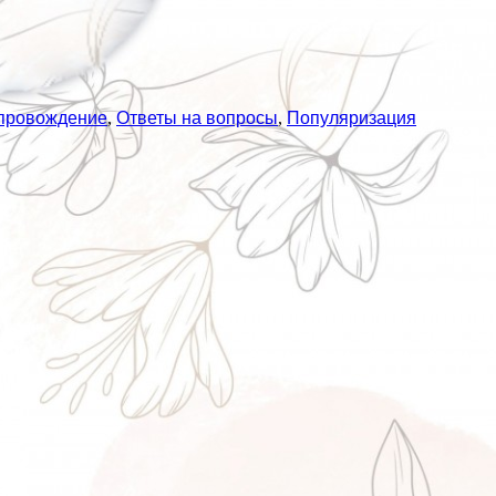
опровождение
,
Ответы на вопросы
,
Популяризация