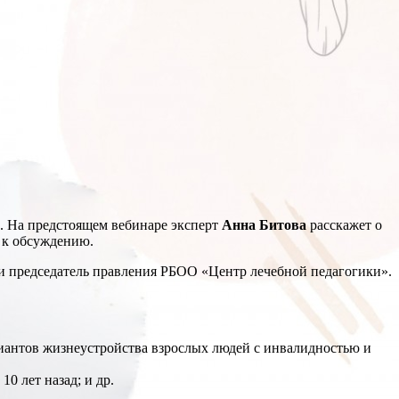
а. На предстоящем вебинаре эксперт
Анна Битова
расскажет о
 к обсуждению.
 и председатель правления РБОО «Центр лечебной педагогики».
риантов жизнеустройства взрослых людей с инвалидностью и
 лет назад; и др.