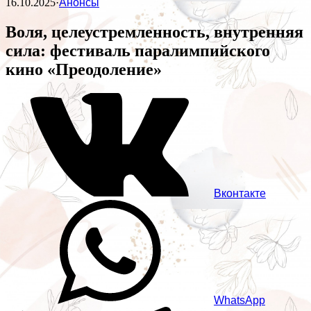
16.10.2025
·
Анонсы
Воля, целеустремленность, внутренняя
сила: фестиваль паралимпийского
кино «Преодоление»
Вконтакте
WhatsApp