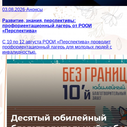
03.08.2026
·
Анонсы
Развитие, знания, перспективы:
профориентационный лагерь от РООИ
«Перспектива»
С 10 по 12 августа РООИ «Перспектива» проводит
профориентационный лагерь для молодых людей с
инвалидностью.