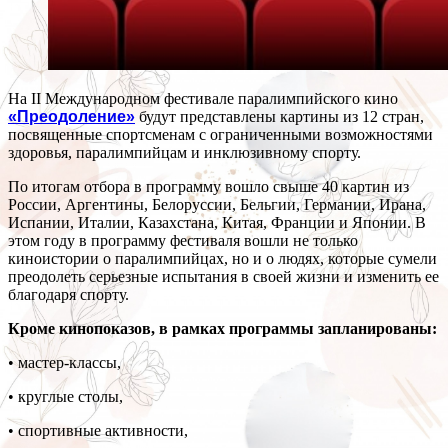
На II Международном фестивале паралимпийского кино
«Преодоление»
будут представлены картины из 12 стран,
посвященные спортсменам с ограниченными возможностями
здоровья, паралимпийцам и инклюзивному спорту.
По итогам отбора в программу вошло свыше 40 картин из
России, Аргентины, Белоруссии, Бельгии, Германии, Ирана,
Испании, Италии, Казахстана, Китая, Франции и Японии. В
этом году в программу фестиваля вошли не только
киноистории о паралимпийцах, но и о людях, которые сумели
преодолеть серьезные испытания в своей жизни и изменить ее
благодаря спорту.
Кроме кинопоказов, в рамках программы запланированы:
• мастер-классы,
• круглые столы,
• спортивные активности,