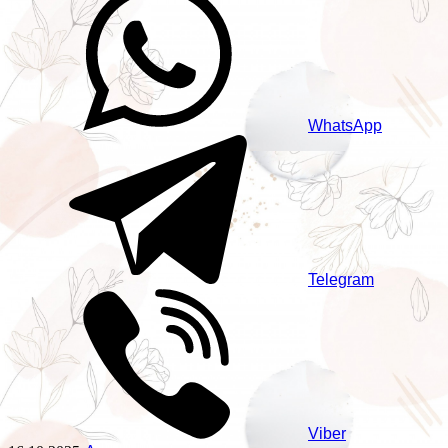
WhatsApp
Telegram
Viber