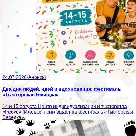
24.07.2026
·
Анонсы
Два дня людей, идей и вдохновения: фестиваль
«Тьюторская Беседка»
14 и 15 августа Центр индивидуализации и тьюторства
«Ребус» (Ижевск) приглашает на фестиваль «Тьюторская
Беседка».