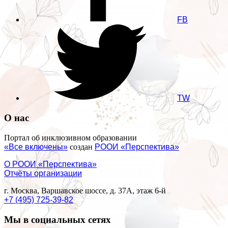
FB
TW
О нас
Портал об инклюзивном образовании
«Все включены»
создан
РООИ «Перспектива»
О РООИ «Перспектива»
Отчёты организации
г. Москва, Варшавское шоссе, д. 37А, этаж 6-й
+7 (495) 725-39-82
Мы в социальных сетях