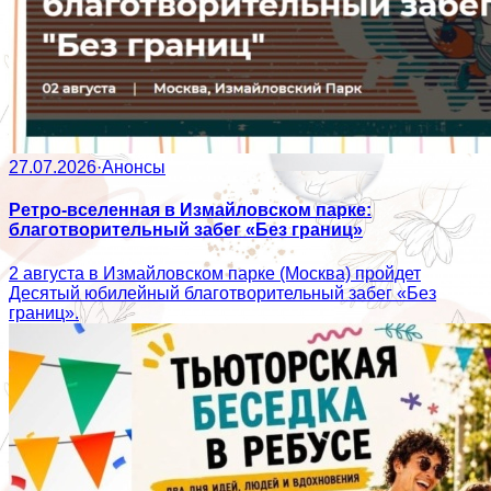
27.07.2026
·
Анонсы
Ретро-вселенная в Измайловском парке:
благотворительный забег «Без границ»
2 августа в Измайловском парке (Москва) пройдет
Десятый юбилейный благотворительный забег «Без
границ».