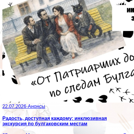
22.07.2026
·
Анонсы
Радость, доступная каждому: инклюзивная
экскурсия по булгаковским местам