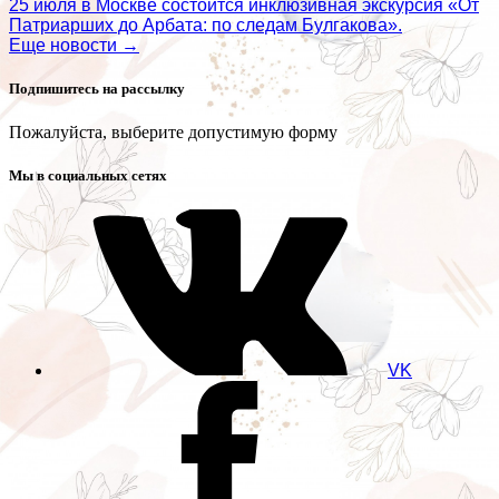
25 июля в Москве состоится инклюзивная экскурсия «От
Патриарших до Арбата: по следам Булгакова».
Еще новости →
Подпишитесь на рассылку
Пожалуйста, выберите допустимую форму
Мы в социальных сетях
VK