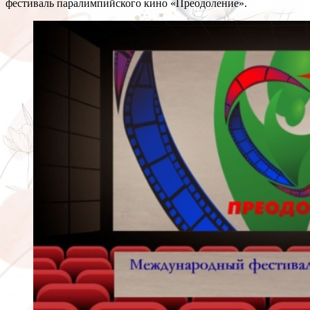
фестиваль паралимпийского кино «Преодоление».