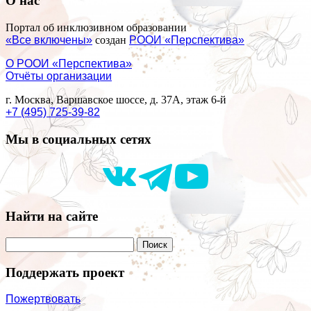
О нас
Портал об инклюзивном образовании
«Все включены»
создан
РООИ «Перспектива»
О РООИ «Перспектива»
Отчёты организации
г. Москва, Варшавское шоссе, д. 37А, этаж 6-й
+7 (495) 725-39-82
Мы в социальных сетях
Найти на сайте
Поддержать проект
Пожертвовать