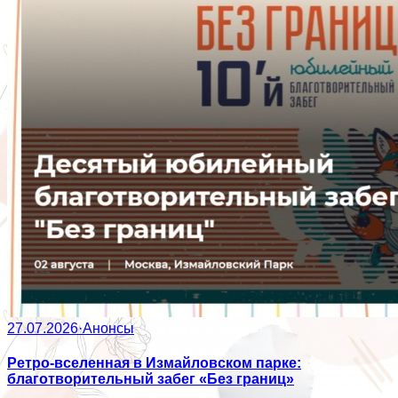
27.07.2026
·
Анонсы
Ретро-вселенная в Измайловском парке:
благотворительный забег «Без границ»