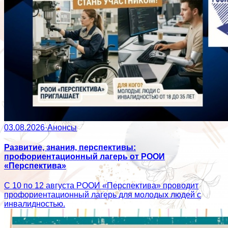
03.08.2026
·
Анонсы
Развитие, знания, перспективы:
профориентационный лагерь от РООИ
«Перспектива»
С 10 по 12 августа РООИ «Перспектива» проводит
профориентационный лагерь для молодых людей с
инвалидностью.