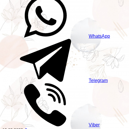
WhatsApp
Telegram
Viber