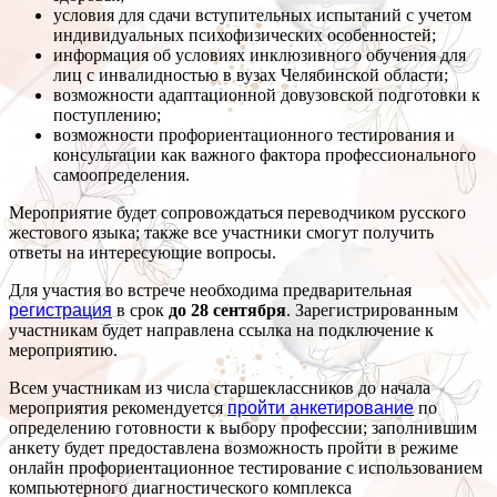
условия для сдачи вступительных испытаний с учетом
индивидуальных психофизических особенностей;
информация об условиях инклюзивного обучения для
лиц с инвалидностью в вузах Челябинской области;
возможности адаптационной довузовской подготовки к
поступлению;
возможности профориентационного тестирования и
консультации как важного фактора профессионального
самоопределения.
Мероприятие будет сопровождаться переводчиком русского
жестового языка; также все участники смогут получить
ответы на интересующие вопросы.
Для участия во встрече необходима предварительная
регистрация
в срок
до 28 сентября
. Зарегистрированным
участникам будет направлена ссылка на подключение к
мероприятию.
Всем участникам из числа старшеклассников до начала
мероприятия рекомендуется
пройти анкетирование
по
определению готовности к выбору профессии; заполнившим
анкету будет предоставлена возможность пройти в режиме
онлайн профориентационное тестирование с использованием
компьютерного диагностического комплекса