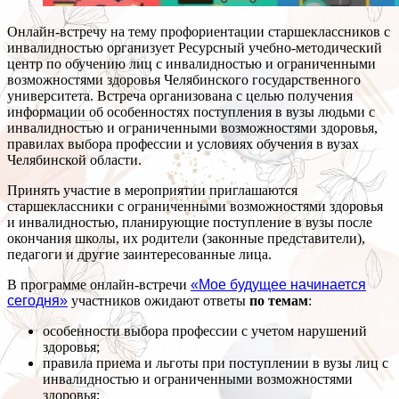
Онлайн-встречу на тему профориентации старшеклассников с
инвалидностью организует Ресурсный учебно-методический
центр по обучению лиц с инвалидностью и ограниченными
возможностями здоровья Челябинского государственного
университета. Встреча организована с целью получения
информации об особенностях поступления в вузы людьми с
инвалидностью и ограниченными возможностями здоровья,
правилах выбора профессии и условиях обучения в вузах
Челябинской области.
Принять участие в мероприятии приглашаются
старшеклассники с ограниченными возможностями здоровья
и инвалидностью, планирующие поступление в вузы после
окончания школы, их родители (законные представители),
педагоги и другие заинтересованные лица.
В программе онлайн-встречи
«Мое будущее начинается
сегодня»
участников ожидают ответы
по темам
:
особенности выбора профессии с учетом нарушений
здоровья;
правила приема и льготы при поступлении в вузы лиц с
инвалидностью и ограниченными возможностями
здоровья;