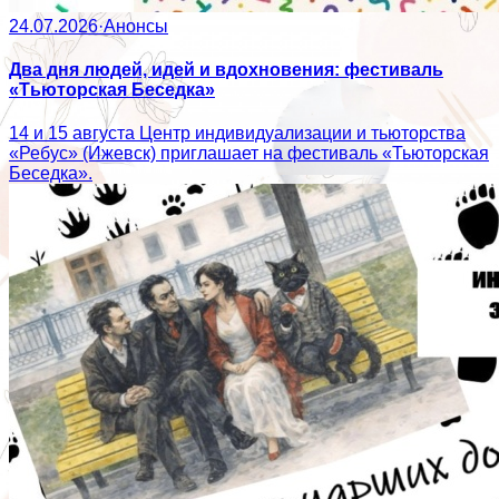
24.07.2026
·
Анонсы
Два дня людей, идей и вдохновения: фестиваль
«Тьюторская Беседка»
14 и 15 августа Центр индивидуализации и тьюторства
«Ребус» (Ижевск) приглашает на фестиваль «Тьюторская
Беседка».