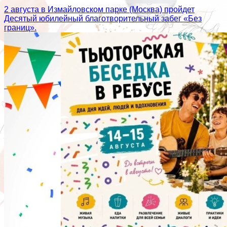
2 августа в Измайловском парке (Москва) пройдет
Десятый юбилейный благотворительный забег «Без
границ».