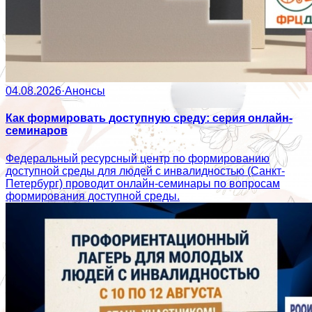
04.08.2026
·
Анонсы
Как формировать доступную среду: серия онлайн-
семинаров
Федеральный ресурсный центр по формированию
доступной среды для людей с инвалидностью (Санкт-
Петербург) проводит онлайн-семинары по вопросам
формирования доступной среды.