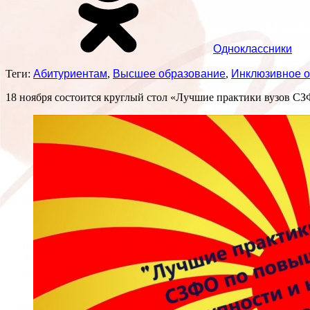
Одноклассники
Теги:
Абитуриентам
,
Высшее образование
,
Инклюзивное 
18 ноября состоится круглый стол «Лучшие практики вузов С