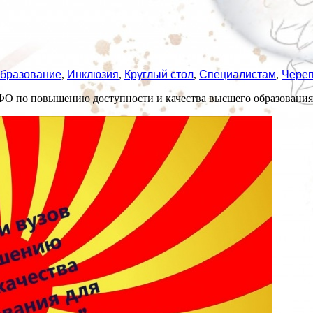
образование
,
Инклюзия
,
Круглый стол
,
Специалистам
,
Чере
ЗФО по повышению доступности и качества высшего образования