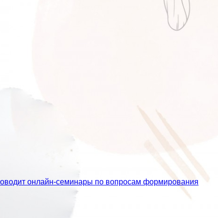
проводит онлайн-семинары по вопросам формирования