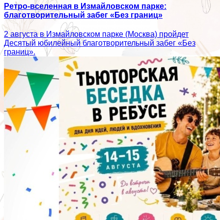
Ретро-вселенная в Измайловском парке:
благотворительный забег «Без границ»
2 августа в Измайловском парке (Москва) пройдет
Десятый юбилейный благотворительный забег «Без
границ».