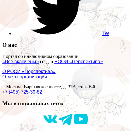
TW
О нас
Портал об инклюзивном образовании
«Все включены»
создан
РООИ «Перспектива»
О РООИ «Перспектива»
Отчёты организации
г. Москва, Варшавское шоссе, д. 37А, этаж 6-й
+7 (495) 725-39-82
Мы в социальных сетях