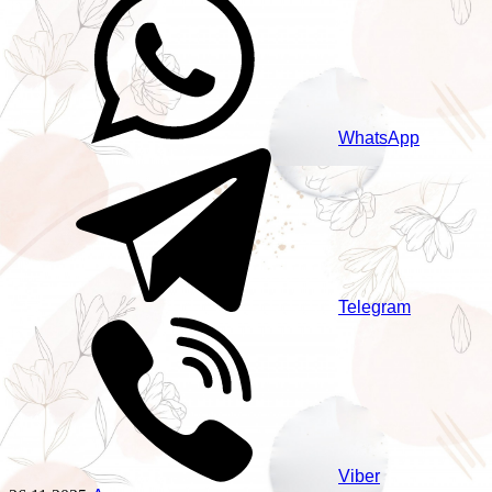
WhatsApp
Telegram
Viber