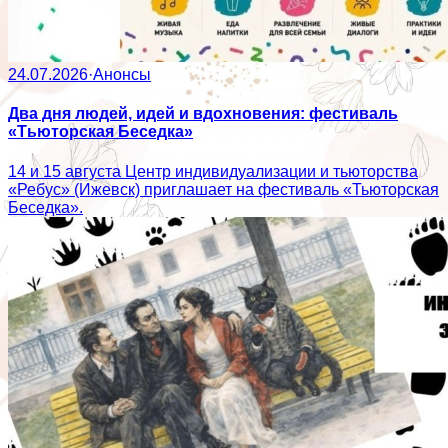
24.07.2026
·
Анонсы
Два дня людей, идей и вдохновения: фестиваль
«Тьюторская Беседка»
14 и 15 августа Центр индивидуализации и тьюторства
«Ребус» (Ижевск) приглашает на фестиваль «Тьюторская
Беседка».