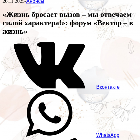
26.11.2025
·
Анонсы
«Жизнь бросает вызов – мы отвечаем
силой характера!»: форум «Вектор – в
жизнь»
Вконтакте
WhatsApp