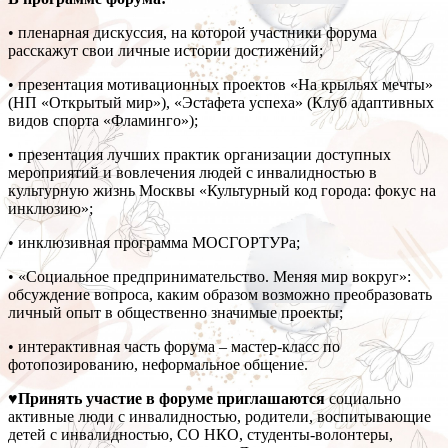
• пленарная дискуссия, на которой участники форума
расскажут свои личные истории достижений;
• презентация мотивационных проектов «На крыльях мечты»
(НП «Открытый мир»), «Эстафета успеха» (Клуб адаптивных
видов спорта «Фламинго»);
• презентация лучших практик организации доступных
мероприятий и вовлечения людей с инвалидностью в
культурную жизнь Москвы «Культурный код города: фокус на
инклюзию»;
• инклюзивная программа МОСГОРТУРа;
• «Социальное предпринимательство. Меняя мир вокруг»:
обсуждение вопроса, каким образом возможно преобразовать
личный опыт в общественно значимые проекты;
• интерактивная часть форума – мастер-класс по
фотопозированию, неформальное общение.
♥Принять участие в форуме приглашаются
социально
активные люди с инвалидностью, родители, воспитывающие
детей с инвалидностью, СО НКО, студенты-волонтеры,