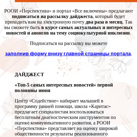
РООИ «Перспектива» и портал «Все включены» предлагают
подписаться на рассылку дайджеста
, который будет
приходить вам на электронную почту
два раза в месяц
. Так
вы сможете быть
в курсе самых актуальных и интересных
новостей и анонсов на тему социокультурной инклюзии
.
Подписаться на рассылку вы можете
заполнив форму внизу главной страницы портала
.
ДАЙДЖЕСТ
«Топ-5 самых интересных новостей» первой
половины июня
Центр «Содействие» набирает малышей в
программу ранней помощи, школа «Каритас»
предлагает специалистам воспользоваться
бесплатным диагностическим инструментом по
оценке коммуникативного развития, а РООИ
«Перспектива» представляет на оценку широкой
общественности результаты реализованного