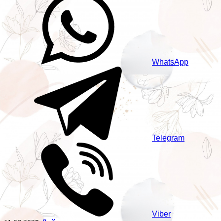
WhatsApp
Telegram
Viber