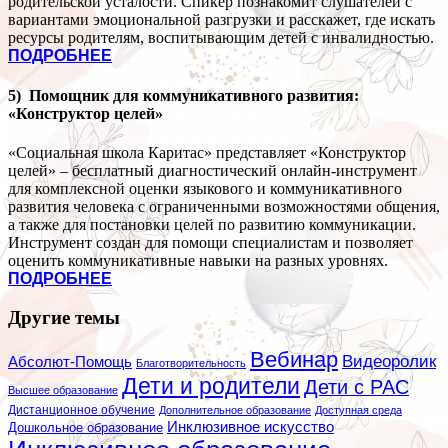
родительской усталости. Спикер познакомит слушателей с
вариантами эмоциональной разгрузки и расскажет, где искать
ресурсы родителям, воспитывающим детей с инвалидностью.
ПОДРОБНЕЕ
5) Помощник для коммуникативного развития:
«Конструктор целей»
«Социальная школа Каритас» представляет «Конструктор
целей» – бесплатный диагностический онлайн-инструмент
для комплексной оценки языкового и коммуникативного
развития человека с ограниченными возможностями общения,
а также для постановки целей по развитию коммуникации.
Инструмент создан для помощи специалистам и позволяет
оценить коммуникативные навыки на разных уровнях.
ПОДРОБНЕЕ
Другие темы
Вебинар
Видеоролик
Абсолют-Помощь
Благотворительность
Дети и родители
Дети с РАС
Высшее образование
Дистанционное обучение
Дополнительное образование
Доступная среда
Инклюзивное искусство
Дошкольное образование