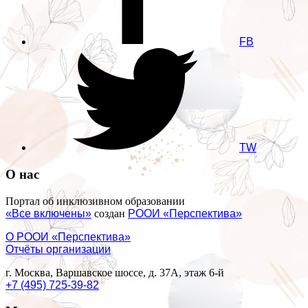
FB
TW
О нас
Портал об инклюзивном образовании
«Все включены»
создан
РООИ «Перспектива»
О РООИ «Перспектива»
Отчёты организации
г. Москва, Варшавское шоссе, д. 37А, этаж 6-й
+7 (495) 725-39-82