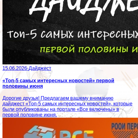
15.06.2026
·
Дайджест
«Топ-5 самых интересных новостей» первой
половины июня
Дорогие друзья! Предлагаем вашему вниманию
дайджест «Топ-5 самых интересных новостей», которые
были опубликованы на портале «Все включены» в
первой половине июня.