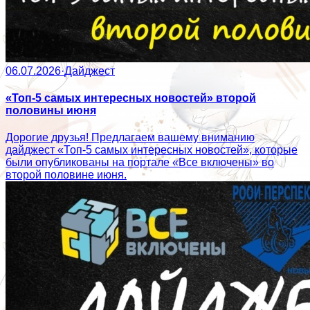
06.07.2026
·
Дайджест
«Топ-5 самых интересных новостей» второй
половины июня
Дорогие друзья! Предлагаем вашему вниманию
дайджест «Топ-5 самых интересных новостей», которые
были опубликованы на портале «Все включены» во
второй половине июня.