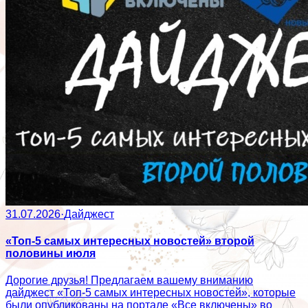
31.07.2026
·
Дайджест
«Топ-5 самых интересных новостей» второй
половины июля
Дорогие друзья! Предлагаем вашему вниманию
дайджест «Топ-5 самых интересных новостей», которые
были опубликованы на портале «Все включены» во