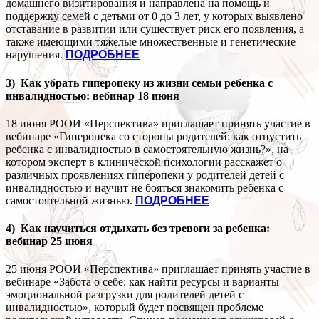
домашнего визитирования и направлена на помощь и
поддержку семей с детьми от 0 до 3 лет, у которых выявлено
отставание в развитии или существует риск его появления, а
также имеющими тяжелые множественные и генетические
нарушения.
ПОДРОБНЕЕ
3) Как убрать гиперопеку из жизни семьи ребенка с
инвалидностью: вебинар 18 июня
18 июня РООИ «Перспектива» приглашает принять участие в
вебинаре «Гиперопека со стороны родителей: как отпустить
ребенка с инвалидностью в самостоятельную жизнь?», на
котором эксперт в клинической психологии расскажет о
различных проявлениях гиперопеки у родителей детей с
инвалидностью и научит не бояться знакомить ребенка с
самостоятельной жизнью.
ПОДРОБНЕЕ
4) Как научиться отдыхать без тревоги за ребенка:
вебинар 25 июня
25 июня РООИ «Перспектива» приглашает принять участие в
вебинаре «Забота о себе: как найти ресурсы и варианты
эмоциональной разгрузки для родителей детей с
инвалидностью», который будет посвящен проблеме