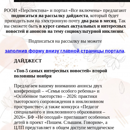
РООИ «Перспектива» и портал «Все включены» предлагают
подписаться на рассылку дайджеста
, который будет
приходить вам на электронную почту
два раза в месяц
. Так
вы сможете быть
в курсе самых актуальных и интересных
новостей и анонсов на тему социокультурной инклюзии
.
Подписаться на рассылку вы можете
заполнив форму внизу главной страницы портала
.
ДАЙДЖЕСТ
«Топ-5 самых интересных новостей» второй
половины ноября
Предлагаем вашему вниманию анонсы двух
конференций – «Семья особого ребенка» и
«Особенное тьюторство – 2026: практики
тьюторского сопровождения в инклюзивном
пространстве», а также конкурса «Педагог
специального и инклюзивного образования –
2026». БФ «Не опоздай» приглашает особенных
детей в проект «Пишем. Слышим. Говорим», а
ЦЛП представляет в общем доступе методическое