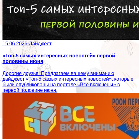
15.06.2026
·
Дайджест
«Топ-5 самых интересных новостей» первой
половины июня
Дорогие друзья! Предлагаем вашему вниманию
дайджест «Топ-5 самых интересных новостей», которые
были опубликованы на портале «Все включены» в
первой половине июня.