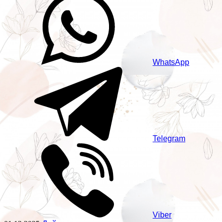
WhatsApp
Telegram
Viber