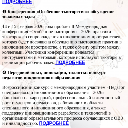
ПОДРОБНЕЕ
❸
Конференция «Особенное тьюторство»: обсуждение
значимых задач
14 и 15 февраля 2026 года пройдет II Международная
конференция «Особенное тьюторство – 2026: практики
тьюторского сопровождения в инклюзивном пространстве»,
которая будет посвящена обсуждению тьюторских практик в
инклюзивном пространстве, а также обмену опытом между
коллегами. Участники конференции поделятся
инструментами и методами, которые используют тьюторы в
реализации рабочих задач.
ПОДРОБНЕЕ
❹
Передовой опыт, инновации, таланты: конкурс
педагогов инклюзивного образования
Всероссийский конкурс с международным участием «Педагог
специального и инклюзивного образования – 2026»
направлен на карьерный, профессиональный и личностный
рост студентов и педагогов, работающих в области
специального и инклюзивного образования‚ а также
поддержку инновационных разработок и технологий в
организации образовательного процесса обучающихся с ОВЗ
и инвалидностью.
ПОДРОБНЕЕ