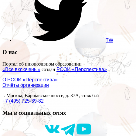
TW
О нас
Портал об инклюзивном образовании
«Все включены»
создан
РООИ «Перспектива»
О РООИ «Перспектива»
Отчёты организации
г. Москва, Варшавское шоссе, д. 37А, этаж 6-й
+7 (495) 725-39-82
Мы в социальных сетях