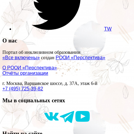
TW
О нас
Портал об инклюзивном образовании
«Все включены»
создан
РООИ «Перспектива»
О РООИ «Перспектива»
Отчёты организации
г. Москва, Варшавское шоссе, д. 37А, этаж 6-й
+7 (495) 725-39-82
Мы в социальных сетях
Найти на сайте