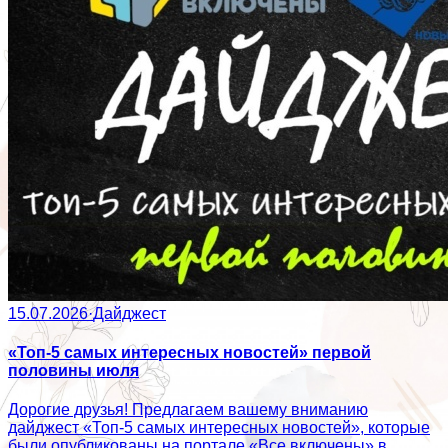
15.07.2026
·
Дайджест
«Топ-5 самых интересных новостей» первой
половины июля
Дорогие друзья! Предлагаем вашему вниманию
дайджест «Топ-5 самых интересных новостей», которые
были опубликованы на портале «Все включены» в