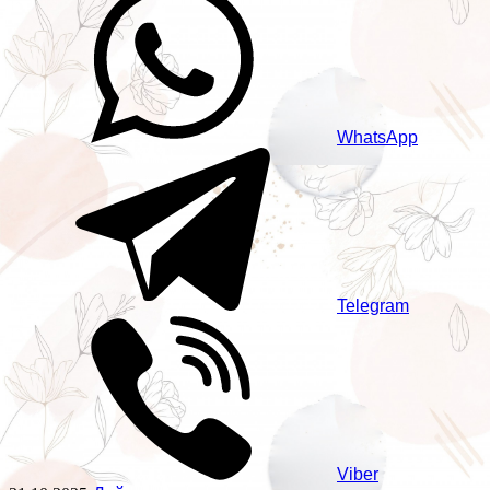
WhatsApp
Telegram
Viber