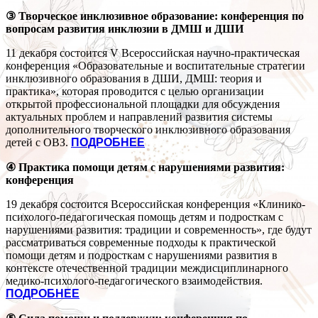
③
Творческое инклюзивное образование: конференция по
вопросам развития инклюзии в ДМШ и ДШИ
11 декабря состоится V Всероссийская научно-практическая
конференция «Образовательные и воспитательные стратегии
инклюзивного образования в ДШИ, ДМШ: теория и
практика», которая проводится с целью организации
открытой профессиональной площадки для обсуждения
актуальных проблем и направлений развития системы
дополнительного творческого инклюзивного образования
детей с ОВЗ.
ПОДРОБНЕЕ
④
Практика помощи детям с нарушениями развития:
конференция
19 декабря состоится Всероссийская конференция «Клинико-
психолого-педагогическая помощь детям и подросткам с
нарушениями развития: традиции и современность», где будут
рассматриваться современные подходы к практической
помощи детям и подросткам с нарушениями развития в
контексте отечественной традиции междисциплинарного
медико-психолого-педагогического взаимодействия.
ПОДРОБНЕЕ