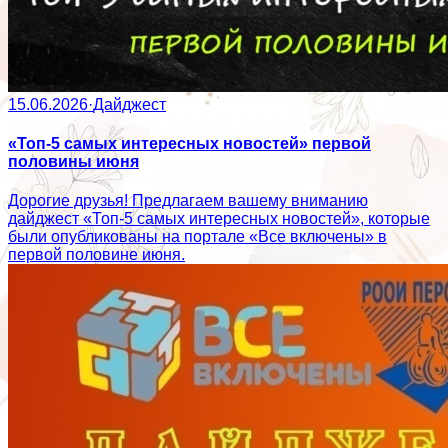
15.06.2026
·
Дайджест
«Топ-5 самых интересных новостей» первой
половины июня
Дорогие друзья! Предлагаем вашему вниманию
дайджест «Топ-5 самых интересных новостей», которые
были опубликованы на портале «Все включены» в
первой половине июня.