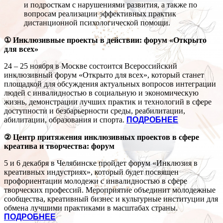
и подросткам с нарушениями развития, а также по
вопросам реализации эффективных практик
дистанционной психологической помощи.
①
Инклюзивные проекты в действии: форум «Открыто
для всех»
24 – 25 ноября в Москве состоится Всероссийский
инклюзивный форум «Открыто для всех», который станет
площадкой для обсуждения актуальных вопросов интеграции
людей с инвалидностью в социальную и экономическую
жизнь, демонстрации лучших практик и технологий в сфере
доступности и безбарьерности среды, реабилитации,
абилитации, образования и спорта.
ПОДРОБНЕЕ
②
Центр притяжения инклюзивных проектов в сфере
креатива и творчества: форум
5 и 6 декабря в Челябинске пройдет форум «Инклюзия в
креативных индустриях», который будет посвящен
профориентации молодежи с инвалидностью в сфере
творческих профессий. Мероприятие объединит молодежные
сообщества, креативный бизнес и культурные институции для
обмена лучшими практиками в масштабах страны.
ПОДРОБНЕЕ