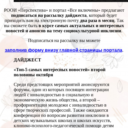
РООИ «Перспектива» и портал «Все включены» предлагают
подписаться на рассылку дайджеста
, который будет
приходить вам на электронную почту
два раза в месяц
. Так
вы сможете быть
в курсе самых актуальных и интересных
новостей и анонсов на тему социокультурной инклюзии
.
Подписаться на рассылку вы можете
заполнив форму внизу главной страницы портала
.
ДАЙДЖЕСТ
«Топ-5 самых интересных новостей» второй
половины октября
Среди предстоящих мероприятий анонсируются
форумы, один из которых посвящен интеграции
людей с инвалидностью в социальную и
экономическую жизнь общества, а второй –
профориентации молодежи с инвалидностью в
сфере творческих профессий. Также ожидаются
конференции по вопросам развития инклюзии в
детских музыкальных школах и школах искусств,
клинико-психолого-педагогической помощи детям