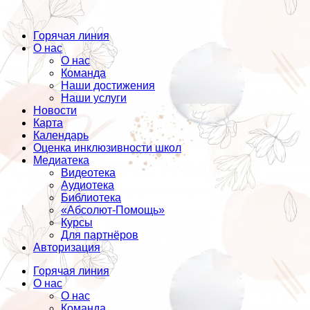
Горячая линия
О нас
О нас
Команда
Наши достижения
Наши услуги
Новости
Карта
Календарь
Оценка инклюзивности школ
Медиатека
Видеотека
Аудиотека
Библиотека
«Абсолют-Помощь»
Курсы
Для партнёров
Авторизация
Горячая линия
О нас
О нас
Команда