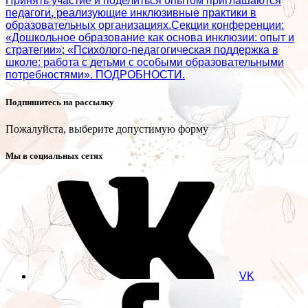
Принять участие и поделиться опытом приглашаются
педагоги, реализующие инклюзивные практики в
образовательных организациях.Секции конференции:
«Дошкольное образование как основа инклюзии: опыт и
стратегии»; «Психолого‑педагогическая поддержка в
школе: работа с детьми с особыми образовательными
потребностями». ПОДРОБНОСТИ.
Подпишитесь на рассылку
Пожалуйста, выберите допустимую форму
Мы в социальных сетях
VK