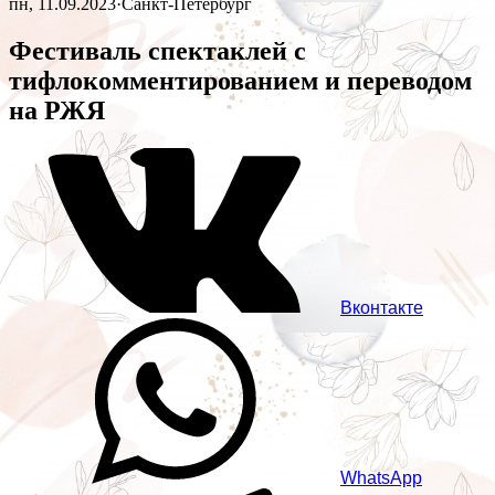
пн, 11.09.2023
·
Санкт-Петербург
Фестиваль спектаклей с
тифлокомментированием и переводом
на РЖЯ
Вконтакте
WhatsApp