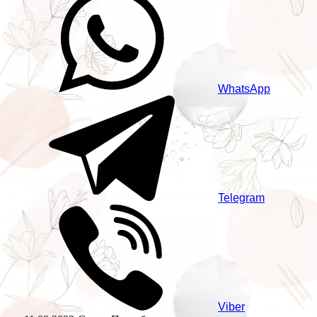
WhatsApp
Telegram
Viber