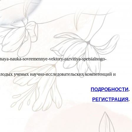
naya-nauka-sovremennye-vektory-razvitiya-spetsialnogo-
олодых ученых научно-исследовательских компетенций и
ПОДРОБНОСТИ
.
РЕГИСТРАЦИЯ
.