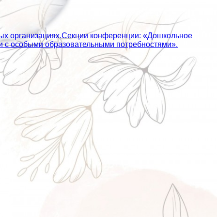
ных организациях.Секции конференции: «Дошкольное
ьми с особыми образовательными потребностями».