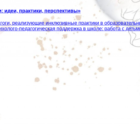
 идеи, практики, перспективы»
агоги, реализующие инклюзивные практики в образователь
сихолого‑педагогическая поддержка в школе: работа с дет