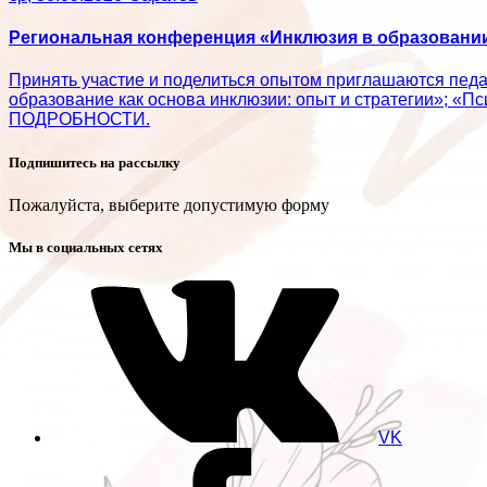
Региональная конференция «Инклюзия в образовании:
Принять участие и поделиться опытом приглашаются пед
образование как основа инклюзии: опыт и стратегии»; «П
ПОДРОБНОСТИ.
Подпишитесь на рассылку
Пожалуйста, выберите допустимую форму
Мы в социальных сетях
VK