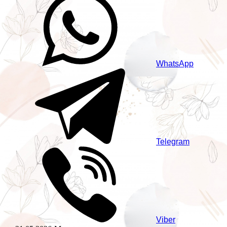
WhatsApp
Telegram
Viber