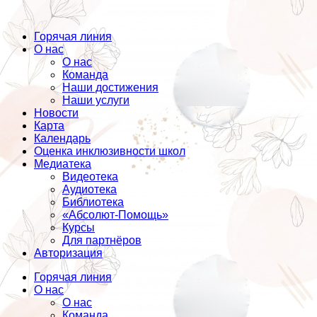
Горячая линия
О нас
О нас
Команда
Наши достижения
Наши услуги
Новости
Карта
Календарь
Оценка инклюзивности школ
Медиатека
Видеотека
Аудиотека
Библиотека
«Абсолют-Помощь»
Курсы
Для партнёров
Авторизация
Горячая линия
О нас
О нас
Команда