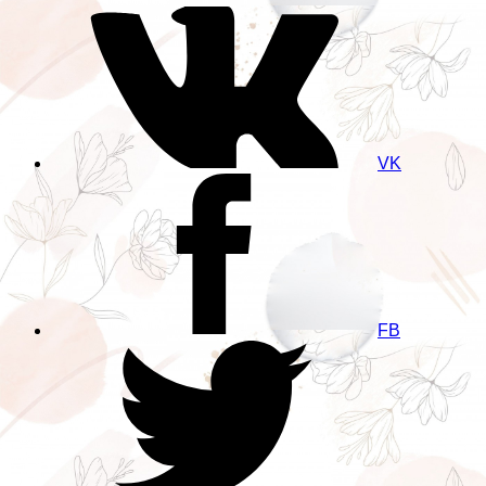
VK
FB