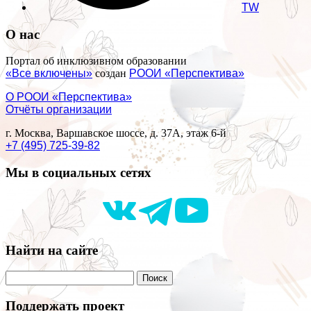
TW
О нас
Портал об инклюзивном образовании
«Все включены»
создан
РООИ «Перспектива»
О РООИ «Перспектива»
Отчёты организации
г. Москва, Варшавское шоссе, д. 37А, этаж 6-й
+7 (495) 725-39-82
Мы в социальных сетях
Найти на сайте
Поддержать проект