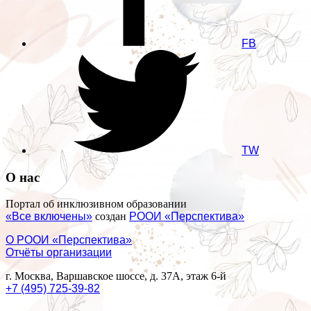
FB
TW
О нас
Портал об инклюзивном образовании
«Все включены»
создан
РООИ «Перспектива»
О РООИ «Перспектива»
Отчёты организации
г. Москва, Варшавское шоссе, д. 37А, этаж 6-й
+7 (495) 725-39-82