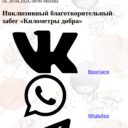
сб. 20.04.2024, 08:00
·
Москва
Инклюзивный благотворительный
забег «Километры добра»
Вконтакте
WhatsApp