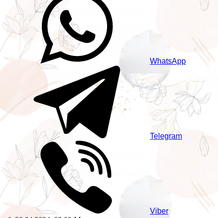
WhatsApp
Telegram
Viber