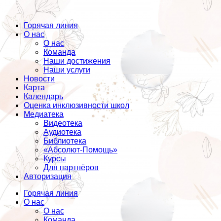
Горячая линия
О нас
О нас
Команда
Наши достижения
Наши услуги
Новости
Карта
Календарь
Оценка инклюзивности школ
Медиатека
Видеотека
Аудиотека
Библиотека
«Абсолют-Помощь»
Курсы
Для партнёров
Авторизация
Горячая линия
О нас
О нас
Команда