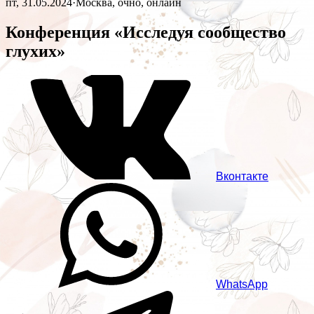
пт, 31.05.2024
·
Москва, очно, онлайн
Конференция «Исследуя сообщество
глухих»
Вконтакте
WhatsApp