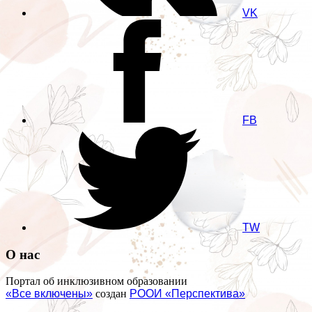
VK
FB
TW
О нас
Портал об инклюзивном образовании
«Все включены»
создан
РООИ «Перспектива»