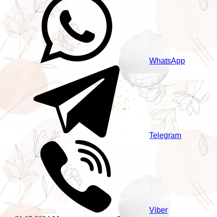
WhatsApp
Telegram
Viber