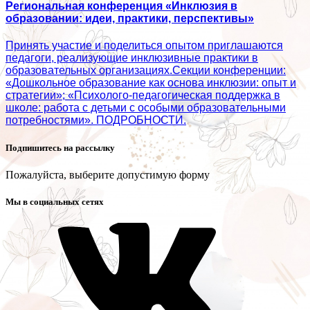
Региональная конференция «Инклюзия в
образовании: идеи, практики, перспективы»
Принять участие и поделиться опытом приглашаются
педагоги, реализующие инклюзивные практики в
образовательных организациях.Секции конференции:
«Дошкольное образование как основа инклюзии: опыт и
стратегии»; «Психолого‑педагогическая поддержка в
школе: работа с детьми с особыми образовательными
потребностями». ПОДРОБНОСТИ.
Подпишитесь на рассылку
Пожалуйста, выберите допустимую форму
Мы в социальных сетях