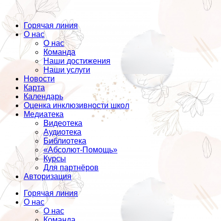
Горячая линия
О нас
О нас
Команда
Наши достижения
Наши услуги
Новости
Карта
Календарь
Оценка инклюзивности школ
Медиатека
Видеотека
Аудиотека
Библиотека
«Абсолют-Помощь»
Курсы
Для партнёров
Авторизация
Горячая линия
О нас
О нас
Команда