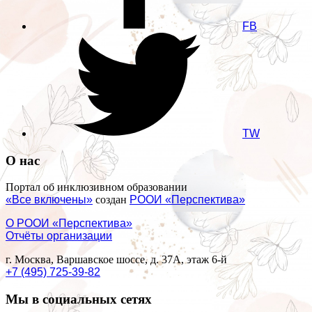
FB
TW
О нас
Портал об инклюзивном образовании
«Все включены»
создан
РООИ «Перспектива»
О РООИ «Перспектива»
Отчёты организации
г. Москва, Варшавское шоссе, д. 37А, этаж 6-й
+7 (495) 725-39-82
Мы в социальных сетях