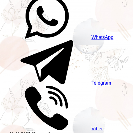
WhatsApp
Telegram
Viber