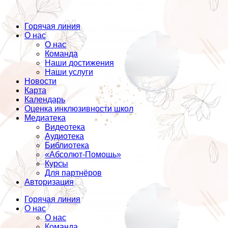
Горячая линия
О нас
О нас
Команда
Наши достижения
Наши услуги
Новости
Карта
Календарь
Оценка инклюзивности школ
Медиатека
Видеотека
Аудиотека
Библиотека
«Абсолют-Помощь»
Курсы
Для партнёров
Авторизация
Горячая линия
О нас
О нас
Команда