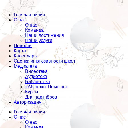
Горячая линия
О нас
О нас
Команда
Наши достижения
Наши услуги
Новости
Карта
Календарь
Оценка инклюзивности школ
Медиатека
Видеотека
Аудиотека
Библиотека
«Абсолют-Помощь»
Курсы
Для партнёров
Авторизация
Горячая линия
О нас
О нас
Команда