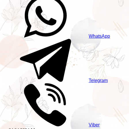
WhatsApp
Telegram
Viber