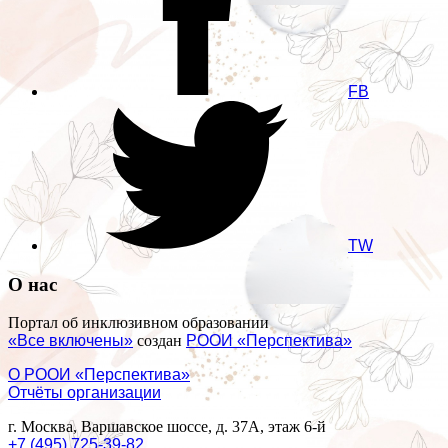
FB
TW
О нас
Портал об инклюзивном образовании
«Все включены»
создан
РООИ «Перспектива»
О РООИ «Перспектива»
Отчёты организации
г. Москва, Варшавское шоссе, д. 37А, этаж 6-й
+7 (495) 725-39-82