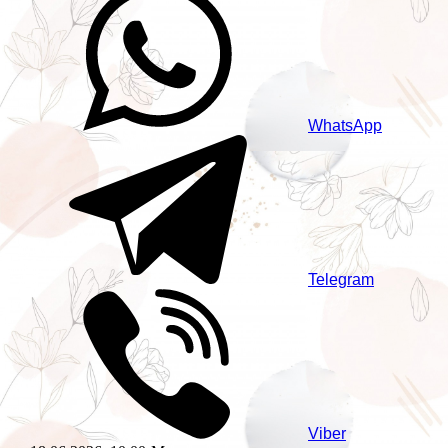
WhatsApp
Telegram
Viber