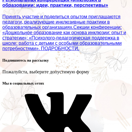
образовании: идеи, практики, перспективы»
Принять участие и поделиться опытом приглашаются
педагоги, реализующие инклюзивные практики в
образовательных организациях.Секции конференции:
«Дошкольное образование как основа инклюзии: опыт и
стратегии»; «Психолого‑педагогическая поддержка в
школе: работа с детьми с особыми образовательными
потребностями». ПОДРОБНОСТИ.
Подпишитесь на рассылку
Пожалуйста, выберите допустимую форму
Мы в социальных сетях