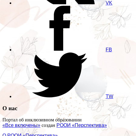
VK
FB
TW
О нас
Портал об инклюзивном образовании
«Все включены»
создан
РООИ «Перспектива»
О РООИ «Перспектива»