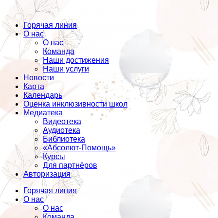
Горячая линия
О нас
О нас
Команда
Наши достижения
Наши услуги
Новости
Карта
Календарь
Оценка инклюзивности школ
Медиатека
Видеотека
Аудиотека
Библиотека
«Абсолют-Помощь»
Курсы
Для партнёров
Авторизация
Горячая линия
О нас
О нас
Команда