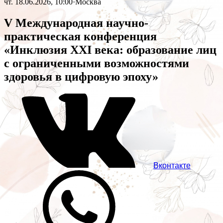
чт. 18.06.2026, 10:00
·
Москва
V Международная научно-
практическая конференция
«Инклюзия XXI века: образование лиц
с ограниченными возможностями
здоровья в цифровую эпоху»
Вконтакте