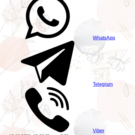
WhatsApp
Telegram
Viber