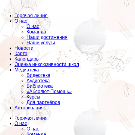
Горячая линия
О нас
О нас
Команда
Наши достижения
Наши услуги
Новости
Карта
Календарь
Оценка инклюзивности школ
Медиатека
Видеотека
Аудиотека
Библиотека
«Абсолют-Помощь»
Курсы
Для партнёров
Авторизация
Горячая линия
О нас
О нас
Команда