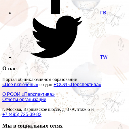
FB
TW
О нас
Портал об инклюзивном образовании
«Все включены»
создан
РООИ «Перспектива»
О РООИ «Перспектива»
Отчёты организации
г. Москва, Варшавское шоссе, д. 37А, этаж 6-й
+7 (495) 725-39-82
Мы в социальных сетях