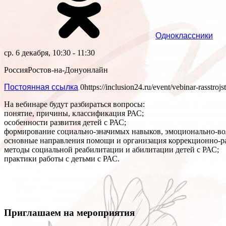
Одноклассники
ср. 6 декабря, 10:30 - 11:30
Россия
Ростов-на-Дону
онлайн
Постоянная ссылка
0
https://inclusion24.ru/event/vebinar-rasstrojs
На вебинаре будут разбираться вопросы:
понятие, причины, классификация РАС;
особенности развития детей с РАС;
формирование социально-значимых навыков, эмоционально-вол
основные направления помощи и организация коррекционно-ра
методы социальной реабилитации и абилитации детей с РАС;
практики работы с детьми с РАС.
Приглашаем на мероприятия