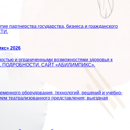
ие партнерства государства, бизнеса и гражданского
СТИ.
кс» 2026
ностью и ограниченными возможностями здоровья к
ществе. ПОДРОБНОСТИ. САЙТ «АБИЛИМПИКС».
еменного оборудования, технологий, решений и учебно-
ием театрализованного представления; выездная