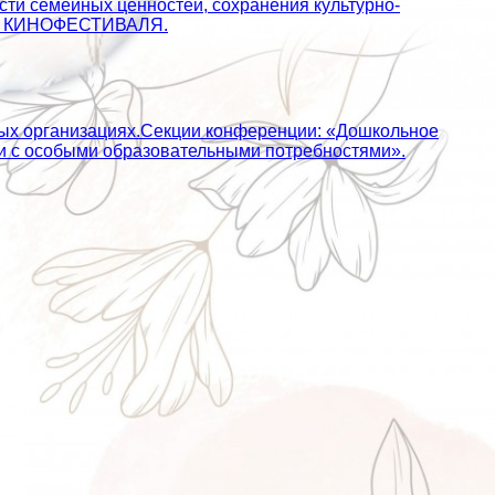
сти семейных ценностей, сохранения культурно-
АЙТ КИНОФЕСТИВАЛЯ.
ных организациях.Секции конференции: «Дошкольное
ьми с особыми образовательными потребностями».