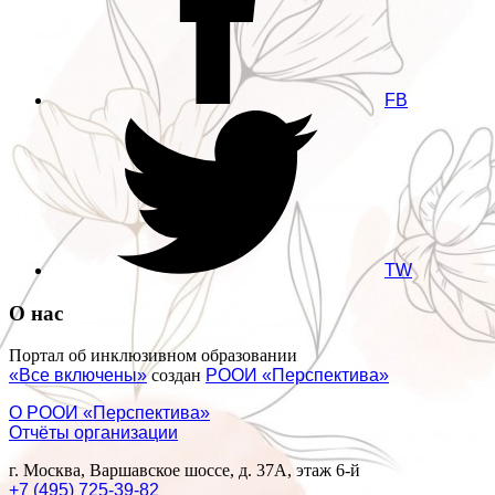
FB
TW
О нас
Портал об инклюзивном образовании
«Все включены»
создан
РООИ «Перспектива»
О РООИ «Перспектива»
Отчёты организации
г. Москва, Варшавское шоссе, д. 37А, этаж 6-й
+7 (495) 725-39-82