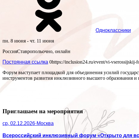
Одноклассники
пн. 8 июня - чт. 11 июня
Россия
Ставрополь
очно, онлайн
Постоянная ссылка
0
https://inclusion24.ru/event/vi-vserossijsk
Форум выступает площадкой для объединения усилий государст
инструментов развития инклюзивного высшего образования и
Приглашаем на мероприятия
ср, 02.12.2026
·
Москва
Всероссийский инклюзивный форум «Открыто для вс