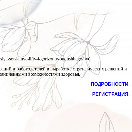
siya-sotsialnye-lifty-i-gorizonty-budushhego/
руб.
заций и работодателей в выработке стратегических решений и
граниченными возможностями здоровья.
ПОДРОБНОСТИ
.
РЕГИСТРАЦИЯ
.