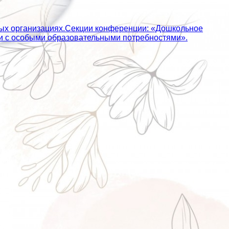
ных организациях.Секции конференции: «Дошкольное
ьми с особыми образовательными потребностями».