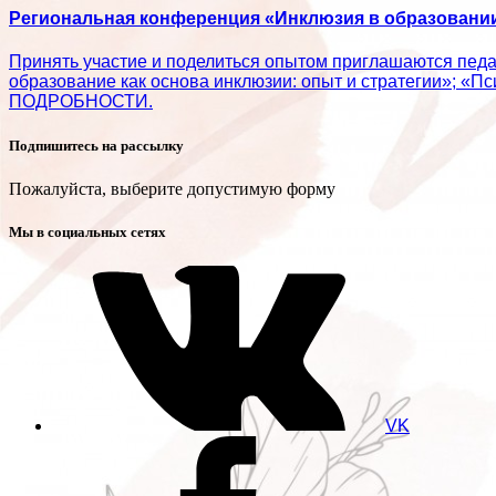
Региональная конференция «Инклюзия в образовании:
Принять участие и поделиться опытом приглашаются пед
образование как основа инклюзии: опыт и стратегии»; «П
ПОДРОБНОСТИ.
Подпишитесь на рассылку
Пожалуйста, выберите допустимую форму
Мы в социальных сетях
VK