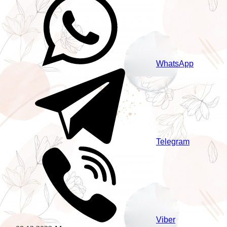
WhatsApp
Telegram
Viber