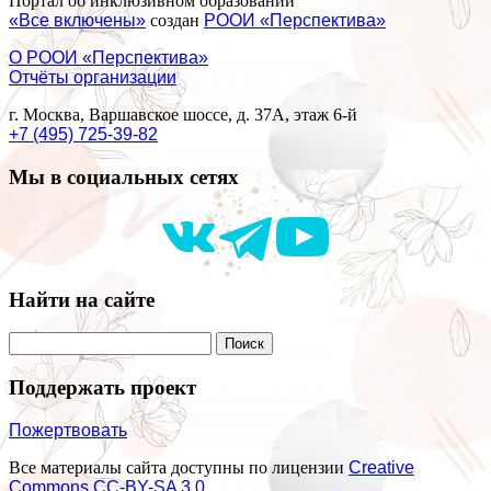
Портал об инклюзивном образовании
«Все включены»
создан
РООИ «Перспектива»
О РООИ «Перспектива»
Отчёты организации
г. Москва, Варшавское шоссе, д. 37А, этаж 6-й
+7 (495) 725-39-82
Мы в социальных сетях
Найти на сайте
Поддержать проект
Пожертвовать
Все материалы сайта доступны по лицензии
Creative
Commons СС-BY-SA 3.0