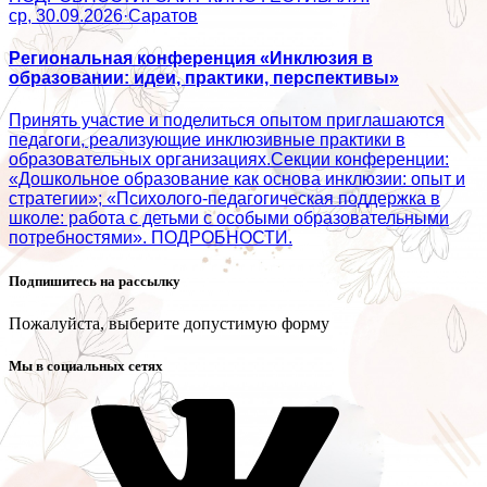
ср, 30.09.2026
·
Саратов
Региональная конференция «Инклюзия в
образовании: идеи, практики, перспективы»
Принять участие и поделиться опытом приглашаются
педагоги, реализующие инклюзивные практики в
образовательных организациях.Секции конференции:
«Дошкольное образование как основа инклюзии: опыт и
стратегии»; «Психолого‑педагогическая поддержка в
школе: работа с детьми с особыми образовательными
потребностями». ПОДРОБНОСТИ.
Подпишитесь на рассылку
Пожалуйста, выберите допустимую форму
Мы в социальных сетях