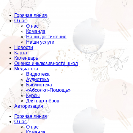
Горячая линия
О нас
О нас
Команда
Наши достижения
Наши услуги
Новости
Карта
Календарь
Оценка инклюзивности школ
Медиатека
Видеотека
Аудиотека
Библиотека
«Абсолют-Помощь»
Курсы
Для партнёров
Авторизация
Горячая линия
О нас
О нас
Команда