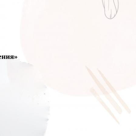
ения»