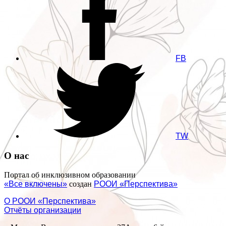
FB
TW
О нас
Портал об инклюзивном образовании
«Все включены»
создан
РООИ «Перспектива»
О РООИ «Перспектива»
Отчёты организации