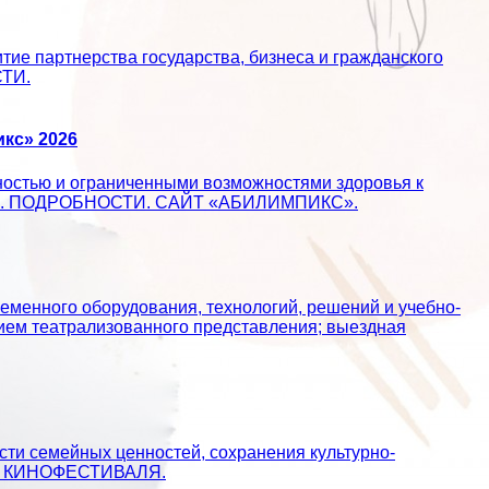
ие партнерства государства, бизнеса и гражданского
СТИ.
кс» 2026
ностью и ограниченными возможностями здоровья к
ществе. ПОДРОБНОСТИ. САЙТ «АБИЛИМПИКС».
еменного оборудования, технологий, решений и учебно-
ием театрализованного представления; выездная
сти семейных ценностей, сохранения культурно-
АЙТ КИНОФЕСТИВАЛЯ.