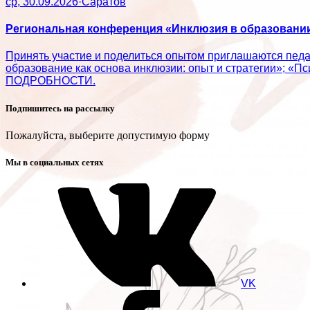
ср, 30.09.2026
·
Саратов
Региональная конференция «Инклюзия в образовании:
Принять участие и поделиться опытом приглашаются пед
образование как основа инклюзии: опыт и стратегии»; «П
ПОДРОБНОСТИ.
Подпишитесь на рассылку
Пожалуйста, выберите допустимую форму
Мы в социальных сетях
VK