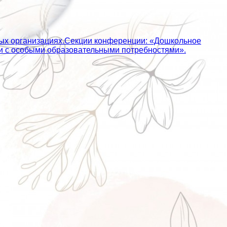
ных организациях.Секции конференции: «Дошкольное
ьми с особыми образовательными потребностями».