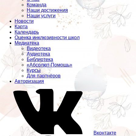
Команда
Наши достижения
Наши услуги
Новости
Карта
Календарь
Оценка инклюзивности школ
Медиатека
Видеотека
Аудиотека
Библиотека
«Абсолют-Помощь»
Курсы
Для партнёров
Авторизация
Вконтакте