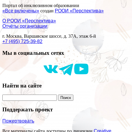
Портал об инклюзивном образовании
«Все включены»
создан
РООИ «Перспектива»
О РООИ «Перспектива»
Отчёты организации
г. Москва, Варшавское шоссе, д. 37А, этаж 6-й
+7 (495) 725-39-82
Мы в социальных сетях
Найти на сайте
Поддержать проект
Пожертвовать
Все материалы сайта доступны по лицензии
Creative