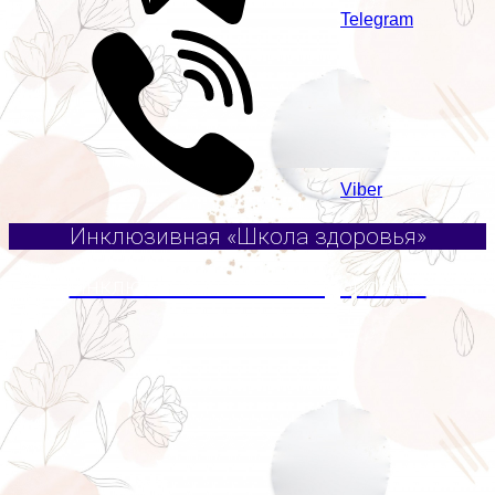
Telegram
Viber
Инклюзивная «Школа здоровья»
Инклюзивная «Школа здоровья»