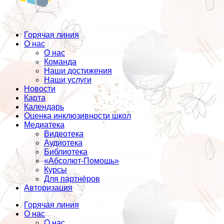
Горячая линия
О нас
О нас
Команда
Наши достижения
Наши услуги
Новости
Карта
Календарь
Оценка инклюзивности школ
Медиатека
Видеотека
Аудиотека
Библиотека
«Абсолют-Помощь»
Курсы
Для партнёров
Авторизация
Горячая линия
О нас
О нас