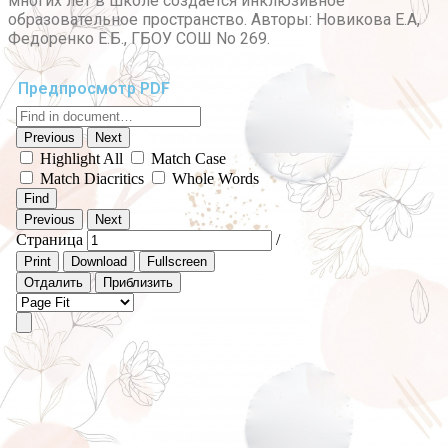
многих лет в школе создаётся инклюзивное
образовательное пространство. Авторы: Новикова Е.А,
Федоренко Е.Б., ГБОУ СОШ No 269.
Предпросмотр PDF