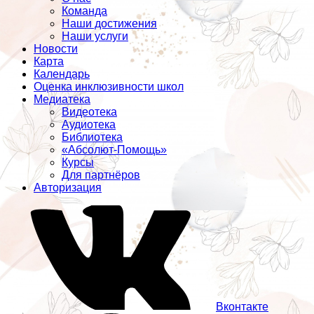
Команда
Наши достижения
Наши услуги
Новости
Карта
Календарь
Оценка инклюзивности школ
Медиатека
Видеотека
Аудиотека
Библиотека
«Абсолют-Помощь»
Курсы
Для партнёров
Авторизация
Вконтакте