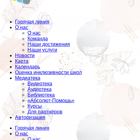
Горячая линия
О нас
О нас
Команда
Наши достижения
Наши услуги
Новости
Карта
Календарь
Оценка инклюзивности школ
Медиатека
Видеотека
Аудиотека
Библиотека
«Абсолют-Помощь»
Курсы
Для партнёров
Авторизация
Горячая линия
О нас
О нас