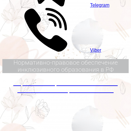
Telegram
Viber
Нормативно-правовое обеспечение
инклюзивного образования в РФ
Нормативно-правовое обеспечение
инклюзивного образования в РФ