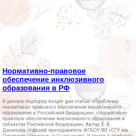
Нормативно-правовое
обеспечение инклюзивного
образования в РФ
В данную подборку входят две статьи: «Проблемы
нормативно-правового обеспечения инклюзивного
образования в Российской Федерации»; «Нормативно-
правовое обеспечение инклюзивного образования в
субъектах Российской Федерации»; Автор: Е. А.
Данилова, старший преподаватель ФГБОУ ВО «СГУ им.
Питирима Сорокина» (г.Сыктывкар). И также в подборку