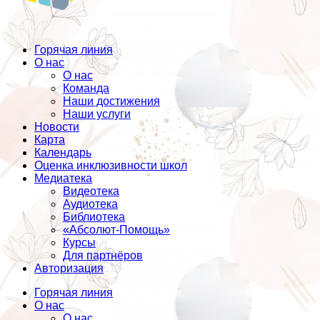
Горячая линия
О нас
О нас
Команда
Наши достижения
Наши услуги
Новости
Карта
Календарь
Оценка инклюзивности школ
Медиатека
Видеотека
Аудиотека
Библиотека
«Абсолют-Помощь»
Курсы
Для партнёров
Авторизация
Горячая линия
О нас
О нас