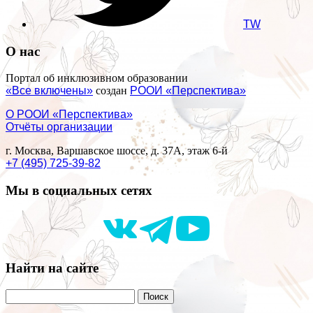
TW
О нас
Портал об инклюзивном образовании
«Все включены»
создан
РООИ «Перспектива»
О РООИ «Перспектива»
Отчёты организации
г. Москва, Варшавское шоссе, д. 37А, этаж 6-й
+7 (495) 725-39-82
Мы в социальных сетях
Найти на сайте