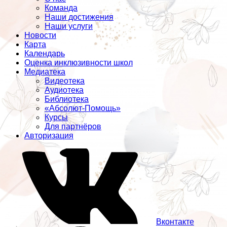
Команда
Наши достижения
Наши услуги
Новости
Карта
Календарь
Оценка инклюзивности школ
Медиатека
Видеотека
Аудиотека
Библиотека
«Абсолют-Помощь»
Курсы
Для партнёров
Авторизация
Вконтакте