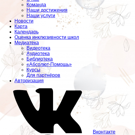
Команда
Наши достижения
Наши услуги
Новости
Карта
Календарь
Оценка инклюзивности школ
Медиатека
Видеотека
Аудиотека
Библиотека
«Абсолют-Помощь»
Курсы
Для партнёров
Авторизация
Вконтакте