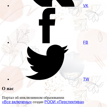
VK
FB
TW
О нас
Портал об инклюзивном образовании
«Все включены»
создан
РООИ «Перспектива»