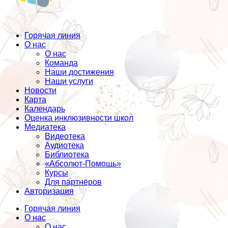
Горячая линия
О нас
О нас
Команда
Наши достижения
Наши услуги
Новости
Карта
Календарь
Оценка инклюзивности школ
Медиатека
Видеотека
Аудиотека
Библиотека
«Абсолют-Помощь»
Курсы
Для партнёров
Авторизация
Горячая линия
О нас
О нас