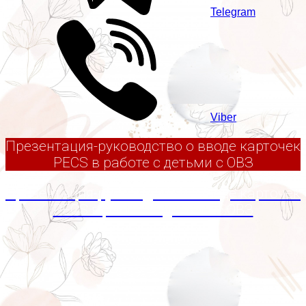
Telegram
Viber
Презентация-руководство о вводе карточек
PECS в работе с детьми с ОВЗ
Презентация-руководство о вводе карточек
PECS в работе с детьми с ОВЗ