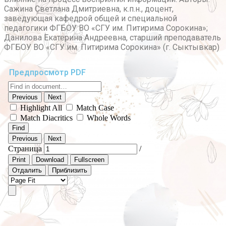
Сажина Светлана Дмитриевна, к.п.н., доцент,
заведующая кафедрой общей и специальной
педагогики ФГБОУ ВО «СГУ им. Питирима Сорокина»;
Данилова Екатерина Андреевна, старший преподаватель
ФГБОУ ВО «СГУ им. Питирима Сорокина» (г. Сыктывкар)
Предпросмотр PDF