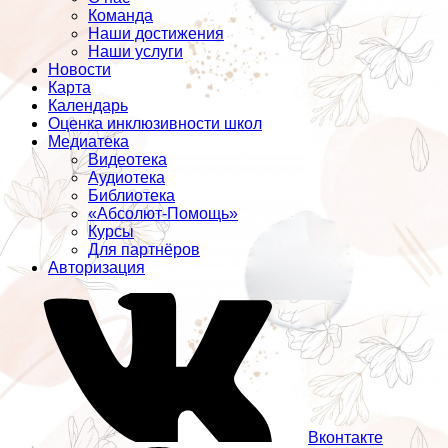
Команда
Наши достижения
Наши услуги
Новости
Карта
Календарь
Оценка инклюзивности школ
Медиатека
Видеотека
Аудиотека
Библиотека
«Абсолют-Помощь»
Курсы
Для партнёров
Авторизация
Вконтакте