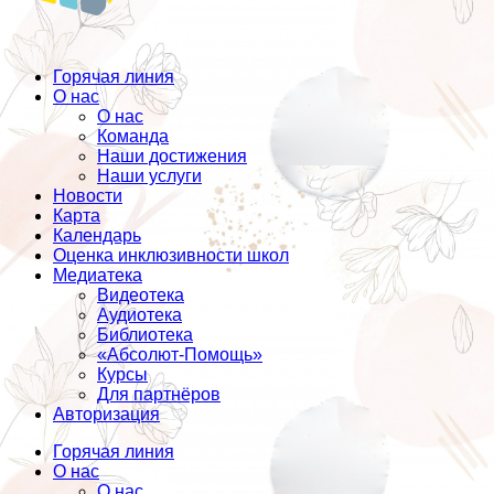
Горячая линия
О нас
О нас
Команда
Наши достижения
Наши услуги
Новости
Карта
Календарь
Оценка инклюзивности школ
Медиатека
Видеотека
Аудиотека
Библиотека
«Абсолют-Помощь»
Курсы
Для партнёров
Авторизация
Горячая линия
О нас
О нас