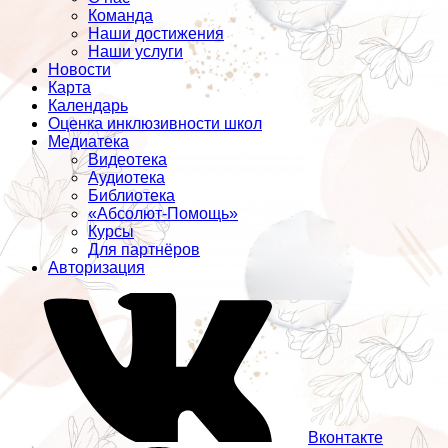
Команда
Наши достижения
Наши услуги
Новости
Карта
Календарь
Оценка инклюзивности школ
Медиатека
Видеотека
Аудиотека
Библиотека
«Абсолют-Помощь»
Курсы
Для партнёров
Авторизация
Вконтакте