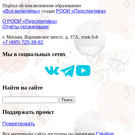
Портал об инклюзивном образовании
«Все включены»
создан
РООИ «Перспектива»
О РООИ «Перспектива»
Отчёты организации
г. Москва, Варшавское шоссе, д. 37А, этаж 6-й
+7 (495) 725-39-82
Мы в социальных сетях
Найти на сайте
Поддержать проект
Пожертвовать
Все материалы сайта доступны по лицензии
Creative