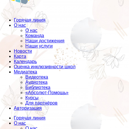
Горячая линия
О нас
О нас
Команда
Наши достижения
Наши услуги
Новости
Карта
Календарь
Оценка инклюзивности школ
Медиатека
Видеотека
Аудиотека
Библиотека
«Абсолют-Помощь»
Курсы
Для партнёров
Авторизация
Горячая линия
О нас
О нас