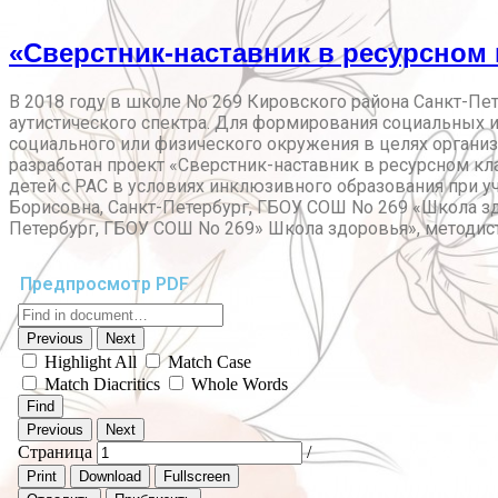
«Сверстник-наставник в ресурсном 
В 2018 году в школе No 269 Кировского района Санкт-Пе
аутистического спектра. Для формирования социальных
социального или физического окружения в целях органи
разработан проект «Сверстник-наставник в ресурсном кл
детей с РАС в условиях инклюзивного образования при у
Борисовна, Санкт-Петербург, ГБОУ СОШ No 269 «Школа зд
Петербург, ГБОУ СОШ No 269» Школа здоровья», методист
Предпросмотр PDF