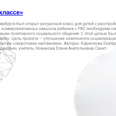
классе»
тербурга был открыт ресурсный класс для детей с расстро
 и коммуникативных навыков ребенка с РАС необходима с
зации позитивного социального общения. С этой целью бы
ассе». Цель проекта — улучшение компонента социализаци
частии «сверстника-наставника». Авторы: Кириллова Екате
оровья», учитель; Новикова Елена Анатольевна, Санкт-
.