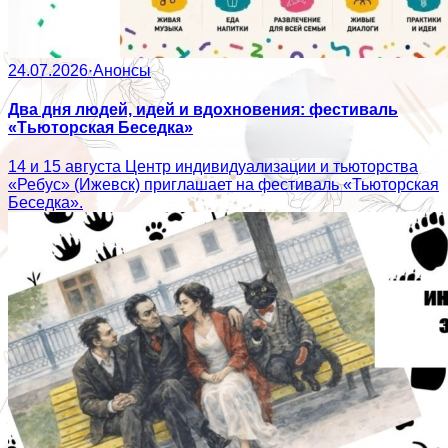
24.07.2026
·
Анонсы
Два дня людей, идей и вдохновения: фестиваль
«Тьюторская Беседка»
14 и 15 августа Центр индивидуализации и тьюторства
«Ребус» (Ижевск) приглашает на фестиваль «Тьюторская
Беседка».