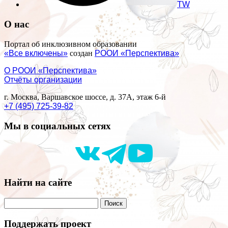
TW
О нас
Портал об инклюзивном образовании
«Все включены»
создан
РООИ «Перспектива»
О РООИ «Перспектива»
Отчёты организации
г. Москва, Варшавское шоссе, д. 37А, этаж 6-й
+7 (495) 725-39-82
Мы в социальных сетях
Найти на сайте
Поддержать проект