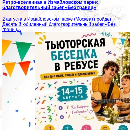
Ретро-вселенная в Измайловском парке:
благотворительный забег «Без границ»
2 августа в Измайловском парке (Москва) пройдет
Десятый юбилейный благотворительный забег «Без
границ».