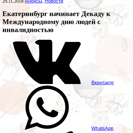
29.11.2018
·
Анонсы
,
Новости
Екатеринбург начинает Декаду к
Международному дню людей с
инвалидностью
Вконтакте
WhatsApp