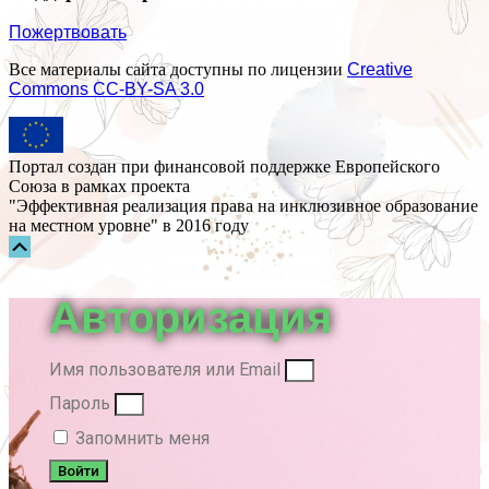
Пожертвовать
Все материалы сайта доступны по лицензии
Creative
Commons СС-BY-SA 3.0
Портал создан при финансовой поддержке Европейского
Союза в рамках проекта
"Эффективная реализация права на инклюзивное образование
на местном уровне" в 2016 году
Прокрутка
вверх
Авторизация
Имя пользователя или Email
Пароль
Запомнить меня
Войти