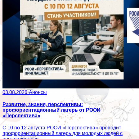
03.08.2026
·
Анонсы
Развитие, знания, перспективы:
профориентационный лагерь от РООИ
«Перспектива»
С 10 по 12 августа РООИ «Перспектива» проводит
профориентационный лагерь для молодых людей с
инвалидностью.