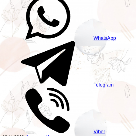
WhatsApp
Telegram
Viber