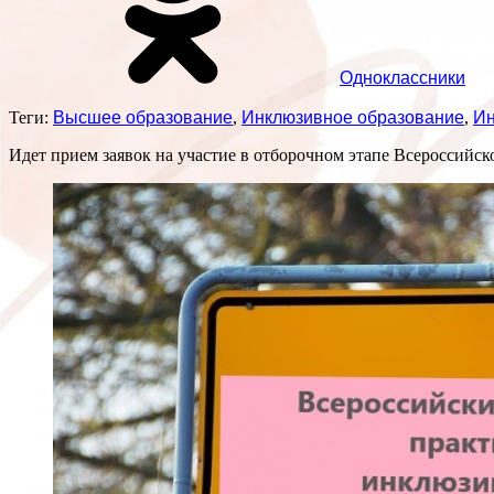
Одноклассники
Теги:
Высшее образование
,
Инклюзивное образование
,
Ин
Идет прием заявок на участие в отборочном этапе Всероссийс