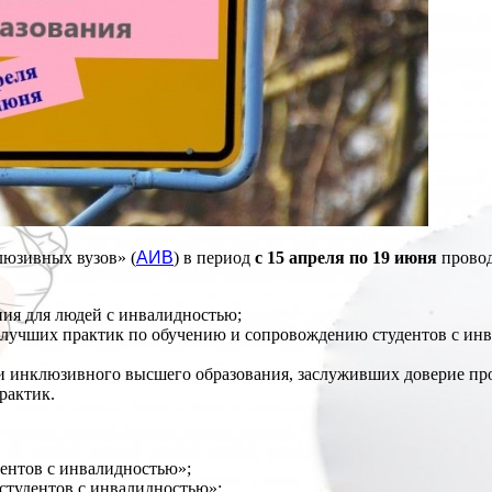
люзивных вузов» (
АИВ
) в период
с 15 апреля по 19 июня
провод
ния для людей с инвалидностью;
 лучших практик по обучению и сопровождению студентов с ин
ти инклюзивного высшего образования, заслуживших доверие пр
рактик.
ентов с инвалидностью»;
студентов с инвалидностью»;