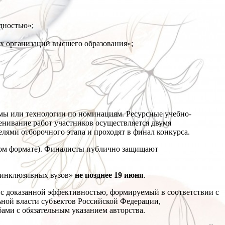
дностью»;
х организаций высшего образования»;
ммы или технологии по номинациям. Ресурсные учебно-
енивание работ участников осуществляется двумя
лями отборочного этапа и проходят в финал конкурса.
ном формате). Финалисты публично защищают
я инклюзивных вузов»
не позднее 19 июня
.
 с доказанной эффективностью, формируемый в соответствии с
ьной власти субъектов Российской Федерации,
ами с обязательным указанием авторства.