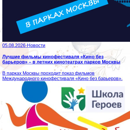
05.08.2026
·
Новости
Лучшие фильмы кинофестиваля «Кино без
барьеров» – в летних кинотеатрах парков Москвы
В парках Москвы проходит показ фильмов
Международного кинофестиваля «Кино без барьеров».