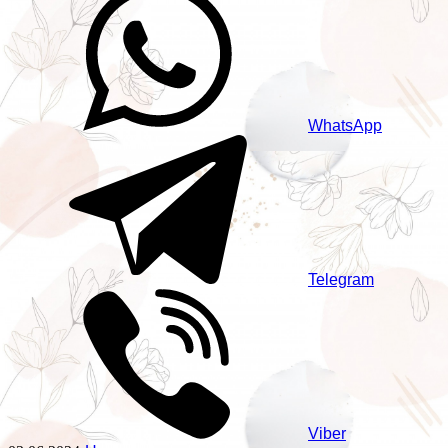
WhatsApp
Telegram
Viber