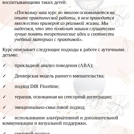
воспитывающими таких детей:
«Поскольку наш курс во многом основывается на
опыте практической работы, в нем приводится
множество примеров из реальной жизни. Мы
надеемся, что это позволит нашим слушателям
лучше понять теоретические идеи и соотнести
учебный материал с практикой».
Курс описывает следующие подходы к работе с аутичными
детьми:
✓ прикладной анализ поведения (ABA);
✓ Денверская модель раннего вмешательства;
✓ подход DIR Floortime;
✓ терапия, основанная на сенсорной интеграции;
✓ эмоционально-смысловой подход;
✓ использование альтернативной и дополнительной
коммуникации и визуальной поддержки.
✓ средовой подход;