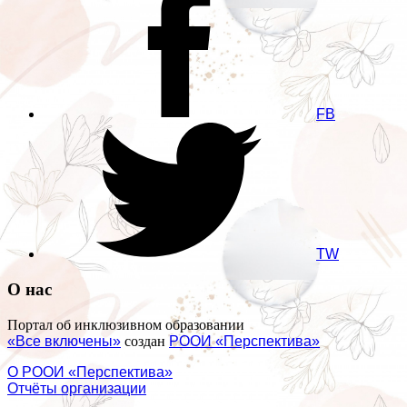
FB
TW
О нас
Портал об инклюзивном образовании
«Все включены»
создан
РООИ «Перспектива»
О РООИ «Перспектива»
Отчёты организации