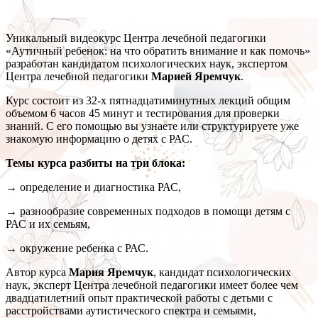
Уникальный видеокурс Центра лечебной педагогики
«Аутичный ребенок: на что обратить внимание и как помочь»
разработан кандидатом психологических наук, экспертом
Центра лечебной педагогики
Марией Яремчук
.
Курс состоит из 32-х пятнадцатиминутных лекций общим
объемом 6 часов 45 минут и тестирования для проверки
знаний. С его помощью вы узнаете или структурируете уже
знакомую информацию о детях с РАС.
Темы курса разбиты на три блока:
→ определение и диагностика РАС,
→ разнообразие современных подходов в помощи детям с
РАС и их семьям,
→ окружение ребенка с РАС.
Автор курса
Мария
Яремчук
, кандидат психологических
наук, эксперт Центра лечебной педагогики имеет более чем
двадцатилетний опыт практической работы с детьми с
расстройствами аутистического спектра и семьями,