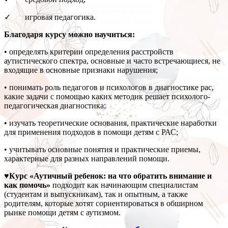
✓ игровая педагогика.
Благодаря курсу можно научиться:
• определять критерии определения расстройств
аутистического спектра, основные и часто встречающиеся, не
входящие в основные признаки нарушения;
• понимать роль педагогов и психологов в диагностике рас,
какие задачи с помощью каких методик решает психолого-
педагогическая диагностика;
• изучать теоретические основания, практические наработки
для применения подходов в помощи детям с РАС;
• учитывать основные понятия и практические приемы,
характерные для разных направлений помощи.
♥Курс «Аутичный ребенок: на что обратить внимание и
как помочь»
подходит как начинающим специалистам
(студентам и выпускникам), так и опытным, а также
родителям, которые хотят сориентироваться в обширном
рынке помощи детям с аутизмом.