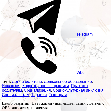
Telegram
Viber
Теги:
Дети и родители
,
Дошкольное образование
,
Инклюзия
,
Коррекционные практики
,
Практика
,
родителям
,
Социализация
,
Социокультурная инклюзия
,
Специалистам
,
Терапия
,
Тьюторам
Центр развития «Цвет жизни» приглашает семьи с детьми с
ОВЗ записаться на занятия.