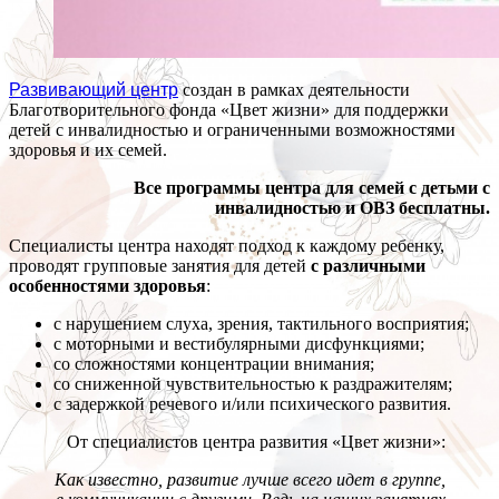
Развивающий центр
создан в рамках деятельности
Благотворительного фонда «Цвет жизни» для поддержки
детей с инвалидностью и ограниченными возможностями
здоровья и их семей.
Все программы центра для семей с детьми с
инвалидностью и ОВЗ бесплатны.
Специалисты центра находят подход к каждому ребенку,
проводят групповые занятия для детей
с различными
особенностями здоровья
:
с нарушением слуха, зрения, тактильного восприятия;
с моторными и вестибулярными дисфункциями;
со сложностями концентрации внимания;
со сниженной чувствительностью к раздражителям;
с задержкой речевого и/или психического развития.
От специалистов центра развития «Цвет жизни»:
Как известно, развитие лучше всего идет в группе,