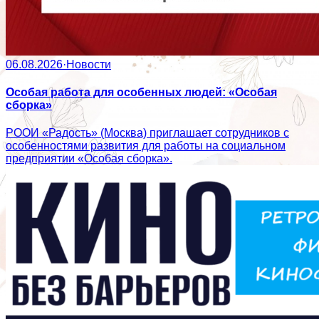
06.08.2026
·
Новости
Особая работа для особенных людей: «Особая
сборка»
РООИ «Радость» (Москва) приглашает сотрудников с
особенностями развития для работы на социальном
предприятии «Особая сборка».