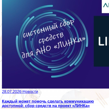
28.07.2026
·
Новости
Каждый может помочь сделать коммуникацию
доступной: сбор средств на проект «ЛИНКа»