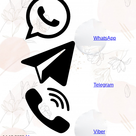
WhatsApp
Telegram
Viber