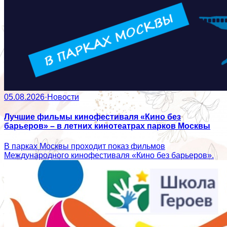
05.08.2026
·
Новости
Лучшие фильмы кинофестиваля «Кино без
барьеров» – в летних кинотеатрах парков Москвы
В парках Москвы проходит показ фильмов
Международного кинофестиваля «Кино без барьеров».