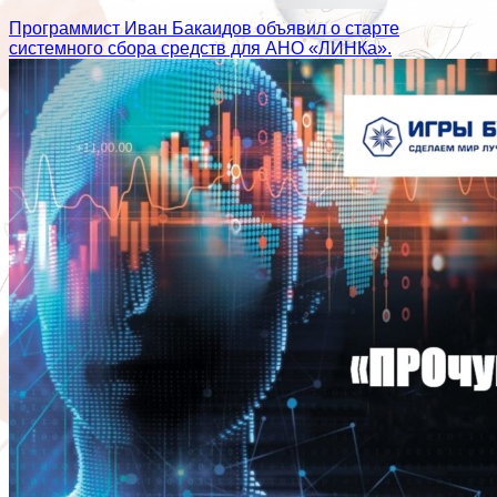
Программист Иван Бакаидов объявил о старте
системного сбора средств для АНО «ЛИНКа».