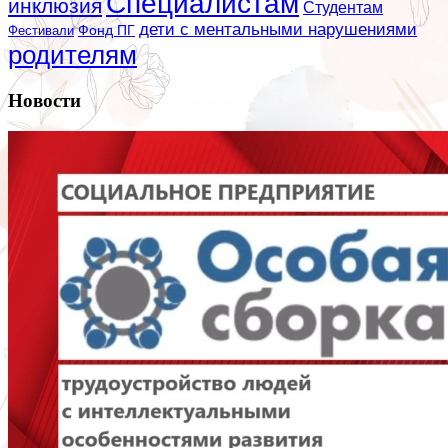
Специалистам
инклюзия
Студентам
дети с ментальными нарушениями
Фестивали
Фонд ПГ
родителям
Новости