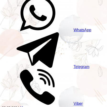
WhatsApp
Telegram
Viber