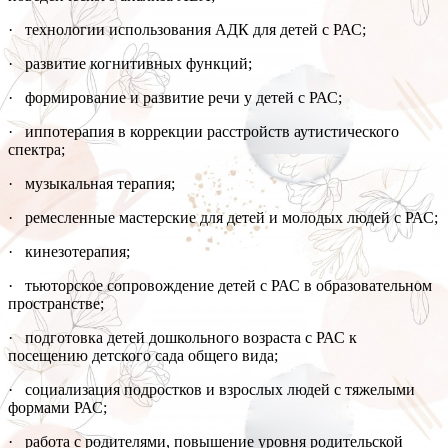
· технологии использования АДК для детей с РАС;
· развитие когнитивных функций;
· формирование и развитие речи у детей с РАС;
· иппотерапия в коррекции расстройств аутистического
спектра;
· музыкальная терапия;
· ремесленные мастерские для детей и молодых людей с РАС;
· кинезотерапия;
· тьюторское сопровождение детей с РАС в образовательном
пространстве;
· подготовка детей дошкольного возраста с РАС к
посещению детского сада общего вида;
· социализация подростков и взрослых людей с тяжелыми
формами РАС;
· работа с родителями, повышение уровня родительской