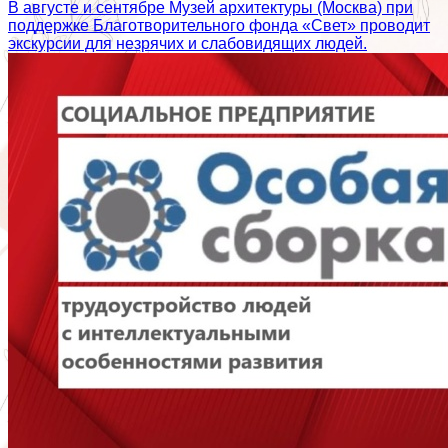
В августе и сентябре Музей архитектуры (Москва) при
поддержке Благотворительного фонда «Свет» проводит
экскурсии для незрячих и слабовидящих людей.