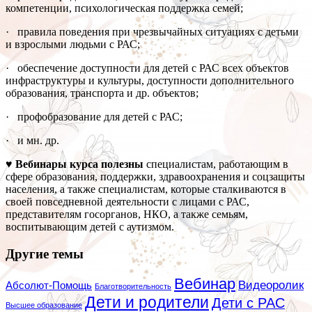
компетенции, психологическая поддержка семей;
· правила поведения при чрезвычайных ситуациях с детьми
и взрослыми людьми с РАС;
· обеспечение доступности для детей с РАС всех объектов
инфраструктуры и культуры, доступности дополнительного
образования, транспорта и др. объектов;
· профобразование для детей с РАС;
· и мн. др.
♥ Вебинары курса полезны
специалистам, работающим в
сфере образования, поддержки, здравоохранения и соцзащиты
населения, а также специалистам, которые сталкиваются в
своей повседневной деятельности с лицами с РАС,
представителям госорганов, НКО, а также семьям,
воспитывающим детей с аутизмом.
Другие темы
Вебинар
Видеоролик
Абсолют-Помощь
Благотворительность
Дети и родители
Дети с РАС
Высшее образование