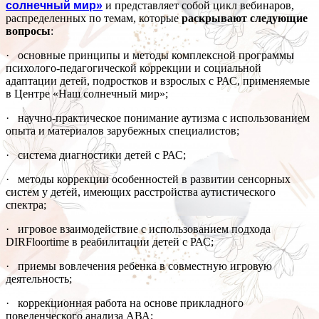
солнечный мир»
и представляет собой цикл вебинаров,
распределенных по темам, которые
раскрывают следующие
вопросы
:
· основные принципы и методы комплексной программы
психолого-педагогической коррекции и социальной
адаптации детей, подростков и взрослых с РАС, применяемые
в Центре «Наш солнечный мир»;
· научно-практическое понимание аутизма с использованием
опыта и материалов зарубежных специалистов;
· система диагностики детей с РАС;
· методы коррекции особенностей в развитии сенсорных
систем у детей, имеющих расстройства аутистического
спектра;
· игровое взаимодействие с использованием подхода
DIRFloortime в реабилитации детей с РАС;
· приемы вовлечения ребенка в совместную игровую
деятельность;
· коррекционная работа на основе прикладного
поведенческого анализа АВА;