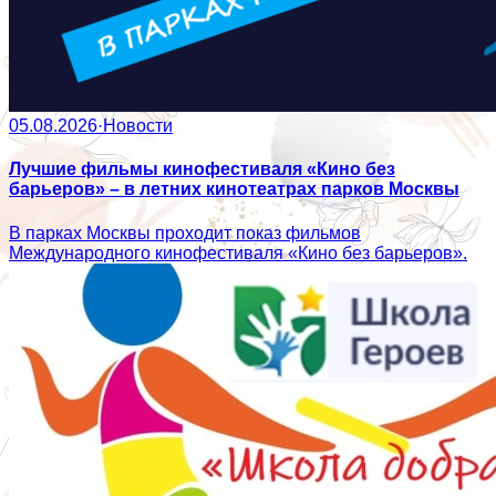
05.08.2026
·
Новости
Лучшие фильмы кинофестиваля «Кино без
барьеров» – в летних кинотеатрах парков Москвы
В парках Москвы проходит показ фильмов
Международного кинофестиваля «Кино без барьеров».