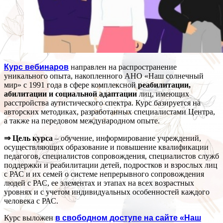
Курс вебинаров
направлен на распространение
уникального опыта, накопленного АНО «Наш солнечный
мир» с 1991 года в сфере комплексной
реабилитации,
абилитации и социальной адаптации
лиц, имеющих
расстройства аутистического спектра. Курс базируется на
авторских методиках, разработанных специалистами Центра,
а также на передовом международном опыте.
⇒ Цель курса
– обучение, информирование учреждений,
осуществляющих образование и повышение квалификации
педагогов, специалистов сопровождения, специалистов служб
поддержки и реабилитации детей, подростков и взрослых лиц
с РАС и их семей о системе непрерывного сопровождения
людей с РАС, ее элементах и этапах на всех возрастных
уровнях и с учетом индивидуальных особенностей каждого
человека с РАС.
Курс выложен
в свободном доступе на сайте «Наш