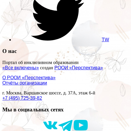
TW
О нас
Портал об инклюзивном образовании
«Все включены»
создан
РООИ «Перспектива»
О РООИ «Перспектива»
Отчёты организации
г. Москва, Варшавское шоссе, д. 37А, этаж 6-й
+7 (495) 725-39-82
Мы в социальных сетях