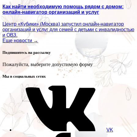
Как найти необходимую помощь рядом с домом:
онлайн-навигатор организаций и услуг
Центр «Кубики» (Москва) запустил онлайн-навигатор
организаций и услуг для семей с детьми с инвалидностью
и ОВЗ.
Еще новости →
Подпишитесь на рассылку
Пожалуйста, выберите допустимую форму
Мы в социальных сетях
VK