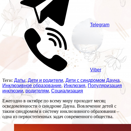
Telegram
Viber
Теги:
Даты
,
Дети и родители
,
Дети с синдромом Дауна
,
Инклюзивное образование
,
Инклюзия
,
Популяризация
инклюзии
,
родителям
,
Социализация
Ежегодно в октябре по всему миру проходит месяц
осведомленности о синдроме Дауна. Вовлечение детей с
таким синдромом в систему инклюзивного образования –
одна из первостепенных задач современного общества.