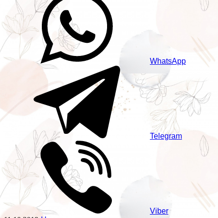
WhatsApp
Telegram
Viber