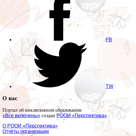
FB
TW
О нас
Портал об инклюзивном образовании
«Все включены»
создан
РООИ «Перспектива»
О РООИ «Перспектива»
Отчёты организации