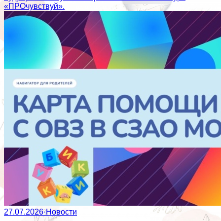
«ПРОчувствуй».
27.07.2026
·
Новости