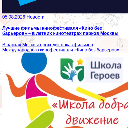
05.08.2026
·
Новости
Лучшие фильмы кинофестиваля «Кино без
барьеров» – в летних кинотеатрах парков Москвы
В парках Москвы проходит показ фильмов
Международного кинофестиваля «Кино без барьеров».