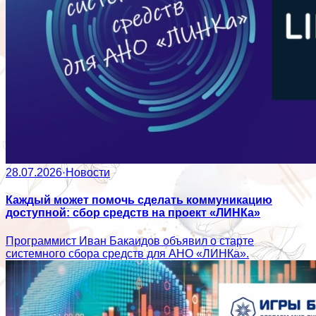
28.07.2026
·
Новости
Каждый может помочь сделать коммуникацию
доступной: сбор средств на проект «ЛИНКа»
Программист Иван Бакаидов объявил о старте
системного сбора средств для АНО «ЛИНКа».