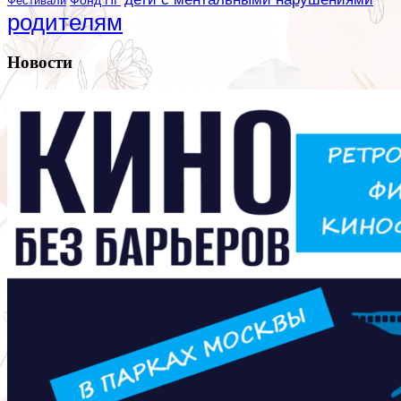
Фестивали
Фонд ПГ
родителям
Новости