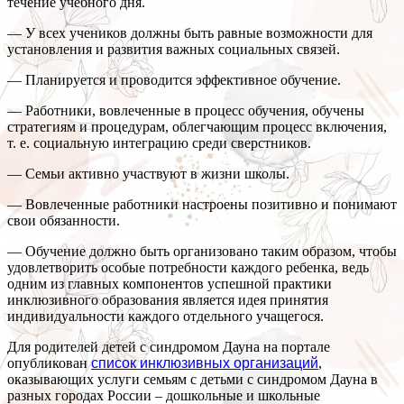
течение учебного дня.
— У всех учеников должны быть равные возможности для
установления и развития важных социальных связей.
— Планируется и проводится эффективное обучение.
— Работники, вовлеченные в процесс обучения, обучены
стратегиям и процедурам, облегчающим процесс включения,
т. е. социальную интеграцию среди сверстников.
— Семьи активно участвуют в жизни школы.
— Вовлеченные работники настроены позитивно и понимают
свои обязанности.
— Обучение должно быть организовано таким образом, чтобы
удовлетворить особые потребности каждого ребенка, ведь
одним из главных компонентов успешной практики
инклюзивного образования является идея принятия
индивидуальности каждого отдельного учащегося.
Для родителей детей с синдромом Дауна на портале
опубликован
список инклюзивных организаций
,
оказывающих услуги семьям с детьми с синдромом Дауна в
разных городах России – дошкольные и школьные