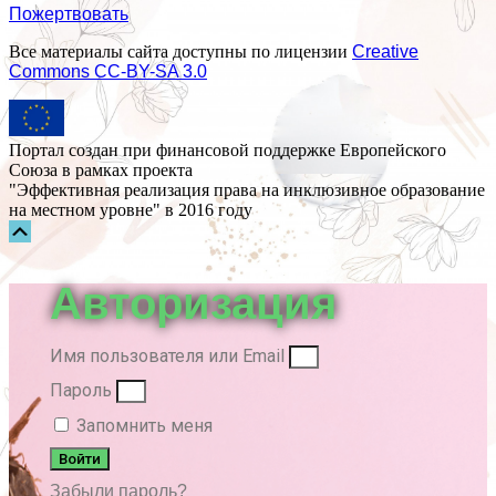
Пожертвовать
Все материалы сайта доступны по лицензии
Creative
Commons СС-BY-SA 3.0
Портал создан при финансовой поддержке Европейского
Союза в рамках проекта
"Эффективная реализация права на инклюзивное образование
на местном уровне" в 2016 году
Прокрутка
вверх
Авторизация
Имя пользователя или Email
Пароль
Запомнить меня
Войти
Забыли пароль?