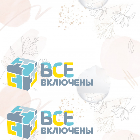
Перейти
к
содержанию