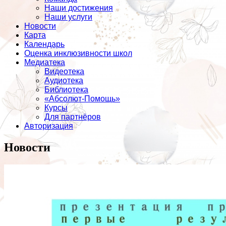
Наши достижения
Наши услуги
Новости
Карта
Календарь
Оценка инклюзивности школ
Медиатека
Видеотека
Аудиотека
Библиотека
«Абсолют-Помощь»
Курсы
Для партнёров
Авторизация
Новости