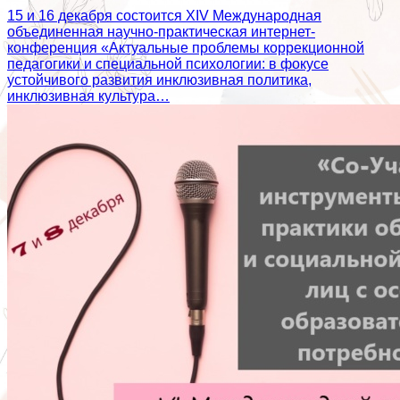
15 и 16 декабря состоится XIV Международная
объединенная научно-практическая интернет-
конференция «Актуальные проблемы коррекционной
педагогики и специальной психологии: в фокусе
устойчивого развития инклюзивная политика,
инклюзивная культура…