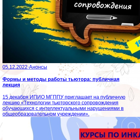
05.12.2022
·
Анонсы
Формы и методы работы тьютора: публичная
лекция
15 декабря ИПИО МГППУ приглашает на публичную
лекцию «Технологии тьюторского сопровождения
обучающихся с интеллектуальными нарушениями в
общеобразовательном учреждении».