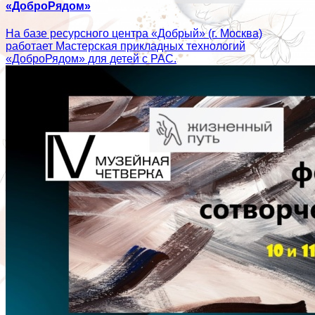
«ДоброРядом»
На базе ресурсного центра «Добрый» (г. Москва)
работает Мастерская прикладных технологий
«ДоброРядом» для детей с РАС.