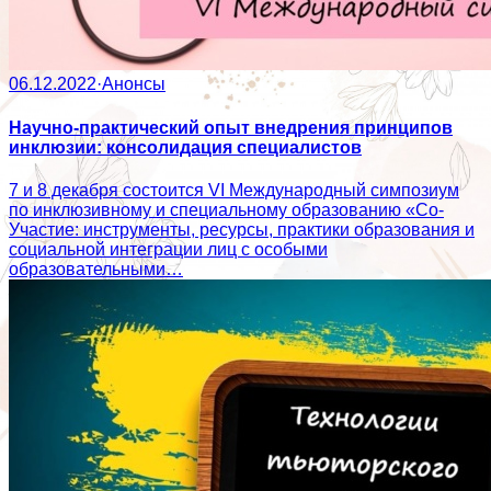
06.12.2022
·
Анонсы
Научно-практический опыт внедрения принципов
инклюзии: консолидация специалистов
7 и 8 декабря состоится VI Международный симпозиум
по инклюзивному и специальному образованию «Со-
Участие: инструменты, ресурсы, практики образования и
социальной интеграции лиц с особыми
образовательными…