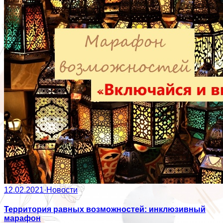
12.02.2021
·
Новости
Территория равных возможностей: инклюзивный
марафон