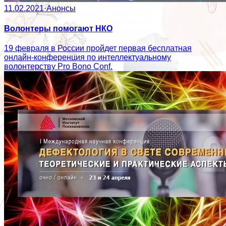
11.02.2021
·
Анонсы
Волонтеры помогают НКО
19 февраля в России пройдет первая бесплатная
онлайн-конференция по интеллектуальному
волонтерству Pro Bono Conf.