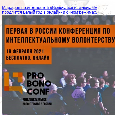
Марафон возможностей «Включайся и включай!»
продлится целый год в онлайн- и очном режимах.