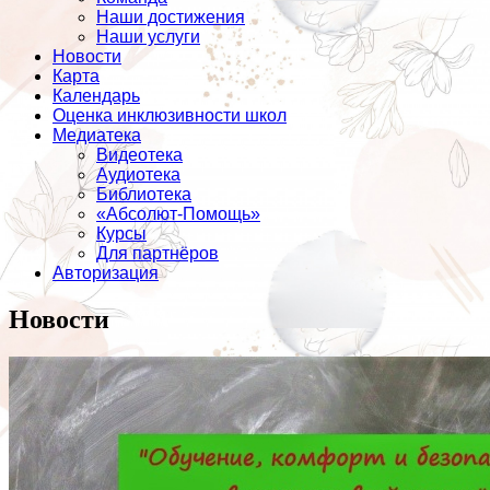
Наши достижения
Наши услуги
Новости
Карта
Календарь
Оценка инклюзивности школ
Медиатека
Видеотека
Аудиотека
Библиотека
«Абсолют-Помощь»
Курсы
Для партнёров
Авторизация
Новости