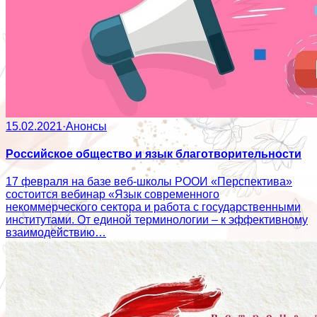
15.02.2021
·
Анонсы
Российское общество и язык благотворительности
17 февраля на базе веб-школы РООИ «Перспектива»
состоится вебинар «Язык современного
некоммерческого сектора и работа с государственными
институтами. От единой терминологии – к эффективному
взаимодействию…