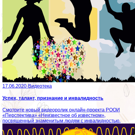
17.06.2020
·
Видеотека
Успех, талант, признание и инвалидность
Смотрите новый видеоролик онлайн-проекта РООИ
«Перспектива» «Неизвестное об известном»,
посвященный знаменитым людям с инвалидностью.