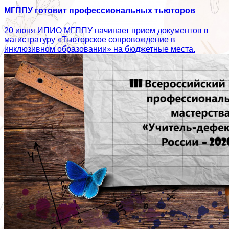
МГППУ готовит профессиональных тьюторов
20 июня ИПИО МГППУ начинает прием документов в
магистратуру «Тьюторское сопровождение в
инклюзивном образовании» на бюджетные места.