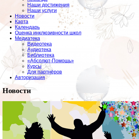
Наши достижения
Наши услуги
Новости
Карта
Календарь
Оценка инклюзивности школ
Медиатека
Видеотека
Аудиотека
Библиотека
«Абсолют-Помощь»
Курсы
Для партнёров
Авторизация
Новости