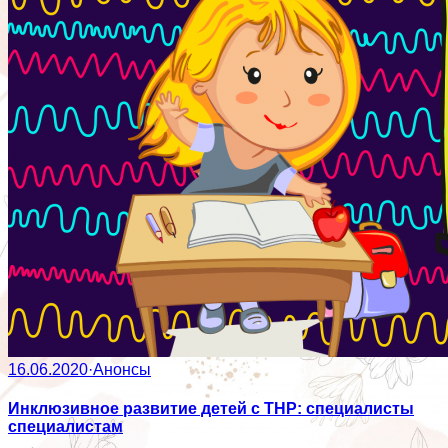
16.06.2020
·
Анонсы
Инклюзивное развитие детей с ТНР: специалисты
специалистам